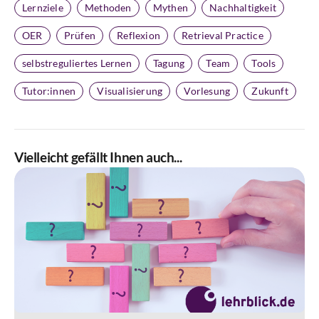
Lernziele
Methoden
Mythen
Nachhaltigkeit
OER
Prüfen
Reflexion
Retrieval Practice
selbstreguliertes Lernen
Tagung
Team
Tools
Tutor:innen
Visualisierung
Vorlesung
Zukunft
Vielleicht gefällt Ihnen auch...