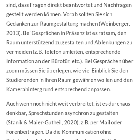
sind, dass Fragen direkt beantwortet und Nachfragen
gestellt werden können. Vorab sollten Sie sich
Gedanken zur Raumgestaltung machen (Weinberger,
2013). Bei Gesprächen in Präsenz ist es ratsam, den
Raum unterstützend zu gestalten und Ablenkungen zu
vermeiden (z.B. Telefon umleiten, entsprechende
Information an der Bürotür, etc.). Bei Gesprächen über
zoom müssen Sie überlegen, wie viel Einblick Sie den
Studierenden in Ihren Raum gewähren wollen und den
Kamerahintergrund entsprechend anpassen.
Auch wenn noch nicht weit verbreitet, ist es durchaus
denkbar, Sprechstunden asynchron zu gestalten
(Stanik & Maier-Gutheil, 2020), z.B. per Mail oder
Forenbeiträgen. Da die Kommunikation ohne