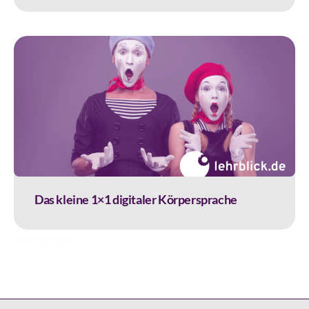
Das kleine 1×1 digitaler Körpersprache
Kommunikation