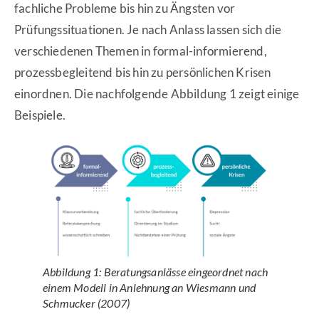
fachliche Probleme bis hin zu Ängsten vor
Prüfungssituationen. Je nach Anlass lassen sich die
verschiedenen Themen in formal-informierend,
prozessbegleitend bis hin zu persönlichen Krisen
einordnen. Die nachfolgende Abbildung 1 zeigt einige
Beispiele.
Abbildung 1: Beratungsanlässe eingeordnet nach
einem Modell in Anlehnung an Wiesmann und
Schmucker (2007)