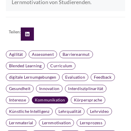
Lernmotivation von Studierenden.
Teilen:
Agilität
Assessment
Barrierearmut
Blended Learning
Curriculum
digitale Lernumgebungen
Evaluation
Feedback
Gesundheit
Innovation
Interdisziplinarität
Interesse
Kommunikation
Körpersprache
Künstliche Intelligenz
Lehrqualität
Lehrvideo
Lernmaterial
Lernmotivation
Lernprozess