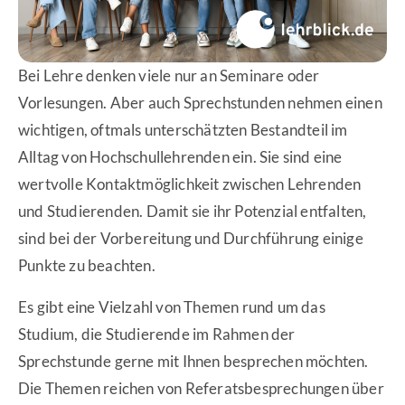
Bei Lehre denken viele nur an Seminare oder
Vorlesungen. Aber auch Sprechstunden nehmen einen
wichtigen, oftmals unterschätzten Bestandteil im
Alltag von Hochschullehrenden ein. Sie sind eine
wertvolle Kontaktmöglichkeit zwischen Lehrenden
und Studierenden. Damit sie ihr Potenzial entfalten,
sind bei der Vorbereitung und Durchführung einige
Punkte zu beachten.
Es gibt eine Vielzahl von Themen rund um das
Studium, die Studierende im Rahmen der
Sprechstunde gerne mit Ihnen besprechen möchten.
Die Themen reichen von Referatsbesprechungen über