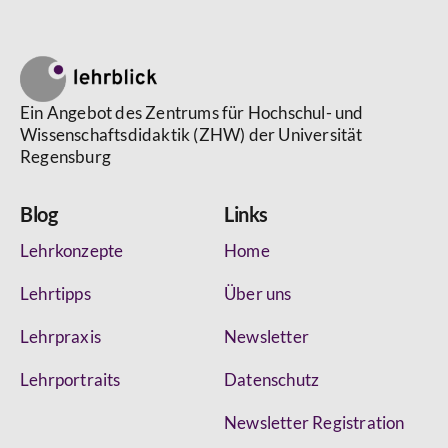
Ein Angebot des Zentrums für Hochschul- und
Wissenschaftsdidaktik (ZHW) der Universität
Regensburg
Blog
Links
Lehrkonzepte
Home
Lehrtipps
Über uns
Lehrpraxis
Newsletter
Lehrportraits
Datenschutz
Newsletter Registration