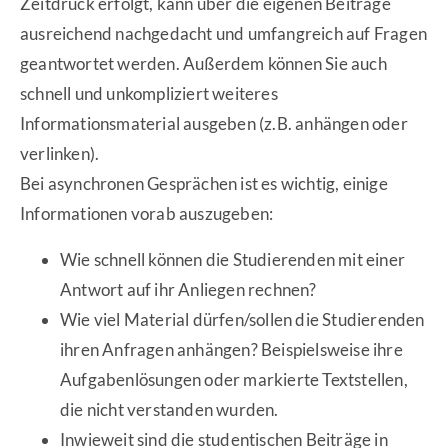
Zeitdruck erfolgt, kann über die eigenen Beiträge
ausreichend nachgedacht und umfangreich auf Fragen
geantwortet werden. Außerdem können Sie auch
schnell und unkompliziert weiteres
Informationsmaterial ausgeben (z.B. anhängen oder
verlinken).
Bei asynchronen Gesprächen ist es wichtig, einige
Informationen vorab auszugeben:
Wie schnell können die Studierenden mit einer
Antwort auf ihr Anliegen rechnen?
Wie viel Material dürfen/sollen die Studierenden
ihren Anfragen anhängen? Beispielsweise ihre
Aufgabenlösungen oder markierte Textstellen,
die nicht verstanden wurden.
Inwieweit sind die studentischen Beiträge in