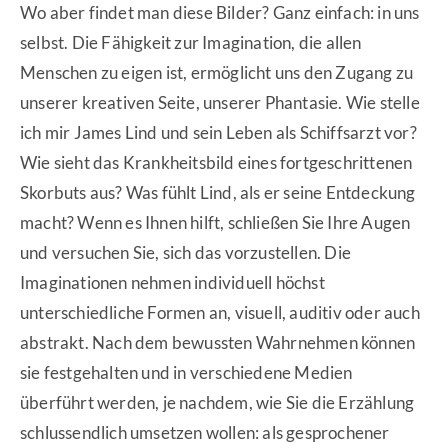
Wo aber findet man diese Bilder? Ganz einfach: in uns
selbst. Die Fähigkeit zur Imagination, die allen
Menschen zu eigen ist, ermöglicht uns den Zugang zu
unserer kreativen Seite, unserer Phantasie. Wie stelle
ich mir James Lind und sein Leben als Schiffsarzt vor?
Wie sieht das Krankheitsbild eines fortgeschrittenen
Skorbuts aus? Was fühlt Lind, als er seine Entdeckung
macht? Wenn es Ihnen hilft, schließen Sie Ihre Augen
und versuchen Sie, sich das vorzustellen. Die
Imaginationen nehmen individuell höchst
unterschiedliche Formen an, visuell, auditiv oder auch
abstrakt. Nach dem bewussten Wahrnehmen können
sie festgehalten und in verschiedene Medien
überführt werden, je nachdem, wie Sie die Erzählung
schlussendlich umsetzen wollen: als gesprochener