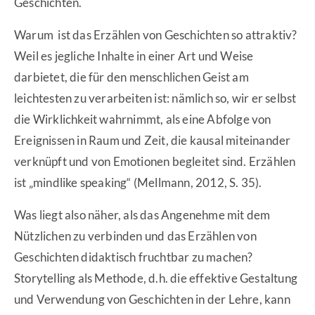
Geschichten.
Warum ist das Erzählen von Geschichten so attraktiv?
Weil es jegliche Inhalte in einer Art und Weise
darbietet, die für den menschlichen Geist am
leichtesten zu verarbeiten ist: nämlich so, wir er selbst
die Wirklichkeit wahrnimmt, als eine Abfolge von
Ereignissen in Raum und Zeit, die kausal miteinander
verknüpft und von Emotionen begleitet sind. Erzählen
ist „mindlike speaking“ (Mellmann, 2012, S. 35).
Was liegt also näher, als das Angenehme mit dem
Nützlichen zu verbinden und das Erzählen von
Geschichten didaktisch fruchtbar zu machen?
Storytelling als Methode, d.h. die effektive Gestaltung
und Verwendung von Geschichten in der Lehre, kann