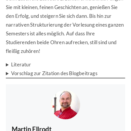
Sie mit kleinen, feinen Geschichten an, genießen Sie
den Erfolg, und steigern Sie sich dann. Bis hin zur
narrativen Strukturierung der Vorlesung eines ganzen
Semesters ist alles möglich. Auf dass Ihre
Studierenden beide Ohren aufrecken, still sind und
fleißig zuhören!
Literatur
Vorschlag zur Zitation des Blogbeitrags
Martin Ellrodt