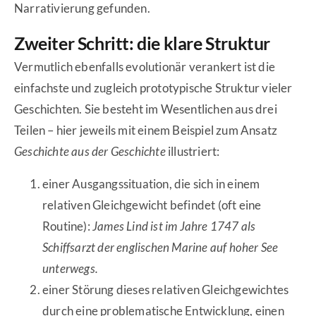
Narrativierung gefunden.
Zweiter Schritt: die klare Struktur
Vermutlich ebenfalls evolutionär verankert ist die
einfachste und zugleich prototypische Struktur vieler
Geschichten. Sie besteht im Wesentlichen aus drei
Teilen – hier jeweils mit einem Beispiel zum Ansatz
Geschichte aus der Geschichte
illustriert:
einer Ausgangssituation, die sich in einem
relativen Gleichgewicht befindet (oft eine
Routine):
James Lind ist im Jahre 1747 als
Schiffsarzt der englischen Marine auf hoher See
unterwegs.
einer Störung dieses relativen Gleichgewichtes
durch eine problematische Entwicklung, einen