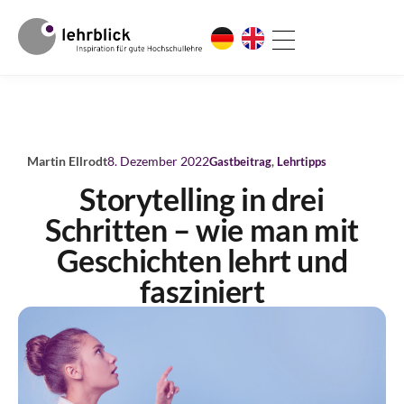
Martin Ellrodt
8. Dezember 2022
Gastbeitrag
,
Lehrtipps
Storytelling in drei
Schritten – wie man mit
Geschichten lehrt und
fasziniert