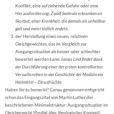
Konflikt, eine aufziehende Gefahr oder eine
Herausforderung:
Zwölf Seeleute erkranken an
Skorbut, einer Krankheit, die damals als unheilbar
galt und meist tödlich endete.
der Herstellung eines neuen, relativen
Gleichgewichtes, das im Vergleich zur
Ausgangssituation als besser oder schlechter
bewertet werden kann:
James Lind findet dank
der Durchführung einer der ersten kontrollierten
Versuchsreihen in der Geschichte der Medizin ein
Heilmittel – Zitrusfrüchte.
Haben Sie es bemerkt? Genau genommen entspricht
schon das Eingangszitat von Martin Luther der
beschriebenen Minimalstruktur: Ausgangssituation im
Gleichgewicht (
Predigt über theologisches Konzept
),