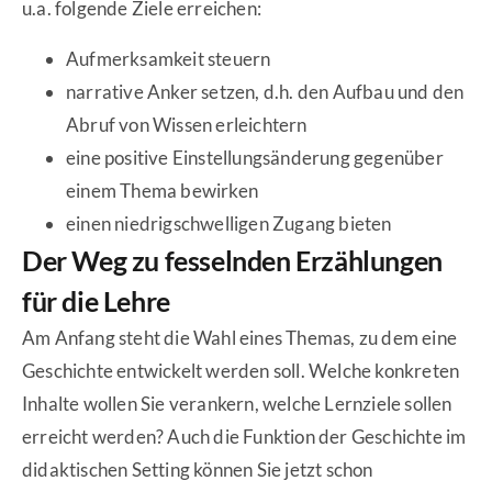
u.a. folgende Ziele erreichen:
Aufmerksamkeit steuern
narrative Anker setzen, d.h. den Aufbau und den
Abruf von Wissen erleichtern
eine positive Einstellungsänderung gegenüber
einem Thema bewirken
einen niedrigschwelligen Zugang bieten
Der Weg zu fesselnden Erzählungen
für die Lehre
Am Anfang steht die Wahl eines Themas, zu dem eine
Geschichte entwickelt werden soll. Welche konkreten
Inhalte wollen Sie verankern, welche Lernziele sollen
erreicht werden? Auch die Funktion der Geschichte im
didaktischen Setting können Sie jetzt schon