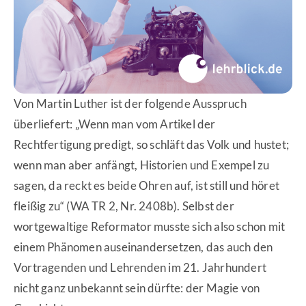
Von Martin Luther ist der folgende Ausspruch
überliefert: „Wenn man vom Artikel der
Rechtfertigung predigt, so schläft das Volk und hustet;
wenn man aber anfängt, Historien und Exempel zu
sagen, da reckt es beide Ohren auf, ist still und höret
fleißig zu“ (WA TR 2, Nr. 2408b). Selbst der
wortgewaltige Reformator musste sich also schon mit
einem Phänomen auseinandersetzen, das auch den
Vortragenden und Lehrenden im 21. Jahrhundert
nicht ganz unbekannt sein dürfte: der Magie von