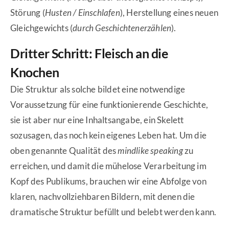
Störung (
Husten / Einschlafen
), Herstellung eines neuen
Gleichgewichts (
durch Geschichtenerzählen
).
Dritter Schritt: Fleisch an die
Knochen
Die Struktur als solche bildet eine notwendige
Voraussetzung für eine funktionierende Geschichte,
sie ist aber nur eine Inhaltsangabe, ein Skelett
sozusagen, das noch kein eigenes Leben hat. Um die
oben genannte Qualität des
mindlike speaking
zu
erreichen, und damit die mühelose Verarbeitung im
Kopf des Publikums, brauchen wir eine Abfolge von
klaren, nachvollziehbaren Bildern, mit denen die
dramatische Struktur befüllt und belebt werden kann.