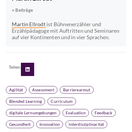
+ Beiträge
Martin Ellrodt
ist Bühnenerzähler und
Erzählpädagoge mit Auftritten und Seminaren
auf vier Kontinenten und in vier Sprachen.
Teilen:
Agilität
Assessment
Barrierearmut
Blended Learning
Curriculum
digitale Lernumgebungen
Evaluation
Feedback
Gesundheit
Innovation
Interdisziplinarität