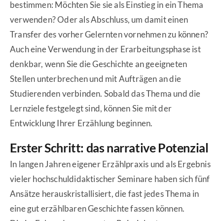
bestimmen: Möchten Sie sie als Einstieg in ein Thema
verwenden? Oder als Abschluss, um damit einen
Transfer des vorher Gelernten vornehmen zu können?
Auch eine Verwendung in der Erarbeitungsphase ist
denkbar, wenn Sie die Geschichte an geeigneten
Stellen unterbrechen und mit Aufträgen an die
Studierenden verbinden. Sobald das Thema und die
Lernziele festgelegt sind, können Sie mit der
Entwicklung Ihrer Erzählung beginnen.
Erster Schritt: das narrative Potenzial
In langen Jahren eigener Erzählpraxis und als Ergebnis
vieler hochschuldidaktischer Seminare haben sich fünf
Ansätze herauskristallisiert, die fast jedes Thema in
eine gut erzählbaren Geschichte fassen können.