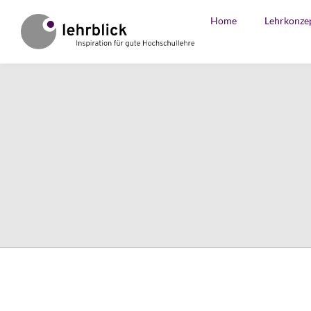
Home
Lehrkonze