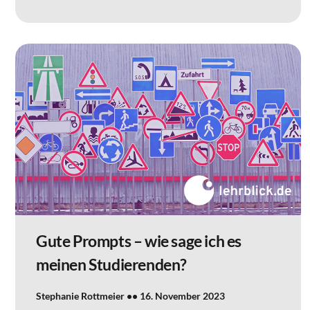
Gute Prompts – wie sage ich es
meinen Studierenden?
Stephanie Rottmeier
16. November 2023