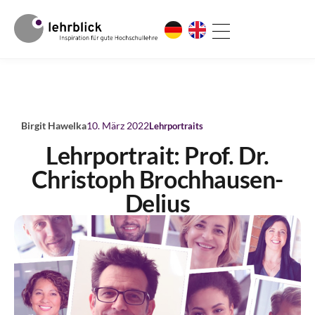
Birgit Hawelka
10. März 2022
Lehrportraits
Lehrportrait: Prof. Dr.
Christoph Brochhausen-
Delius