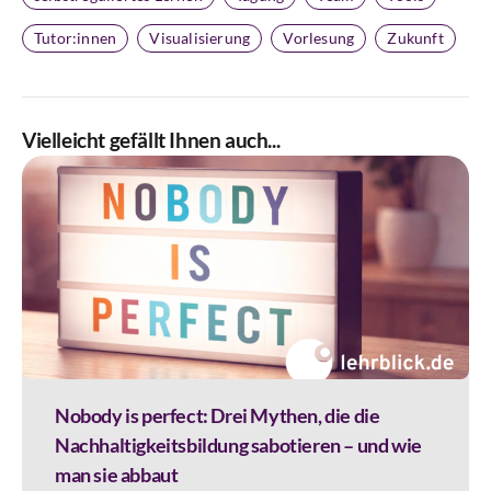
Tutor:innen
Visualisierung
Vorlesung
Zukunft
Vielleicht gefällt Ihnen auch...
Nobody is perfect: Drei Mythen, die die
Nachhaltigkeitsbildung sabotieren – und wie
man sie abbaut