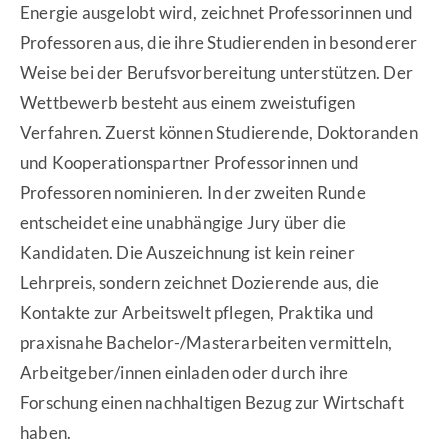
Energie ausgelobt wird, zeichnet Professorinnen und
Professoren aus, die ihre Studierenden in besonderer
Weise bei der Berufsvorbereitung unterstützen. Der
Wettbewerb besteht aus einem zweistufigen
Verfahren. Zuerst können Studierende, Doktoranden
und Kooperationspartner Professorinnen und
Professoren nominieren. In der zweiten Runde
entscheidet eine unabhängige Jury über die
Kandidaten. Die Auszeichnung ist kein reiner
Lehrpreis, sondern zeichnet Dozierende aus, die
Kontakte zur Arbeitswelt pflegen, Praktika und
praxisnahe Bachelor-/Masterarbeiten vermitteln,
Arbeitgeber/innen einladen oder durch ihre
Forschung einen nachhaltigen Bezug zur Wirtschaft
haben.