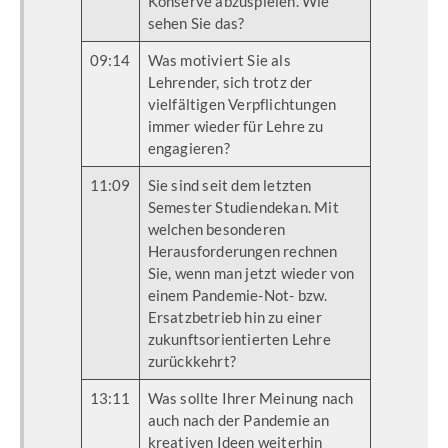
Konserve abzuspielen. Wie
sehen Sie das?
09:14
Was motiviert Sie als
Lehrender, sich trotz der
vielfältigen Verpflichtungen
immer wieder für Lehre zu
engagieren?
11:09
Sie sind seit dem letzten
Semester Studiendekan. Mit
welchen besonderen
Herausforderungen rechnen
Sie, wenn man jetzt wieder von
einem Pandemie-Not- bzw.
Ersatzbetrieb hin zu einer
zukunftsorientierten Lehre
zurückkehrt?
13:11
Was sollte Ihrer Meinung nach
auch nach der Pandemie an
kreativen Ideen weiterhin