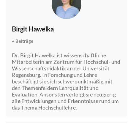
Birgit Hawelka
+ Beiträge
Dr. Birgit Hawelka ist wissenschaftliche
Mitarbeiterin am Zentrum für Hochschul- und
Wissenschaftsdidaktik an der Universität
Regensburg. In Forschung und Lehre
beschäftigt sie sich schwerpunktmäßig mit
den Themenfeldern Lehrqualität und
Evaluation. Ansonsten verfolgt sie neugierig
alle Entwicklungen und Erkenntnisse rund um
das Thema Hochschullehre.