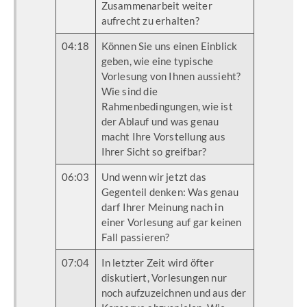
Zusammenarbeit weiter
aufrecht zu erhalten?
04:18
Können Sie uns einen Einblick
geben, wie eine typische
Vorlesung von Ihnen aussieht?
Wie sind die
Rahmenbedingungen, wie ist
der Ablauf und was genau
macht Ihre Vorstellung aus
Ihrer Sicht so greifbar?
06:03
Und wenn wir jetzt das
Gegenteil denken: Was genau
darf Ihrer Meinung nach in
einer Vorlesung auf gar keinen
Fall passieren?
07:04
In letzter Zeit wird öfter
diskutiert, Vorlesungen nur
noch aufzuzeichnen und aus der