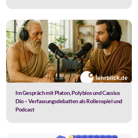
Im Gespräch mit Platon, Polybios und Cassius
Dio – Verfassungsdebatten als Rollenspiel und
Podcast