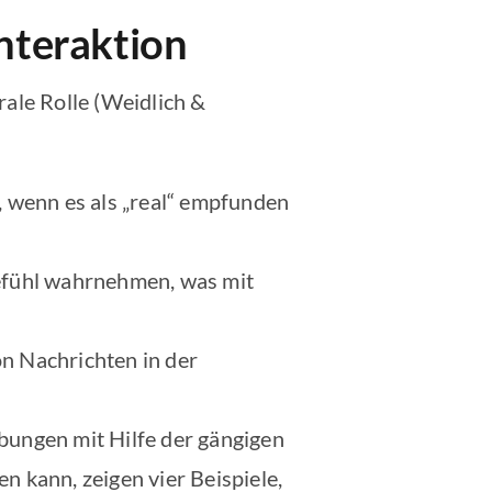
Interaktion
rale Rolle (Weidlich &
wenn es als „real“ empfunden
gefühl wahrnehmen, was mit
n Nachrichten in der
bungen mit Hilfe der gängigen
n kann, zeigen vier Beispiele,