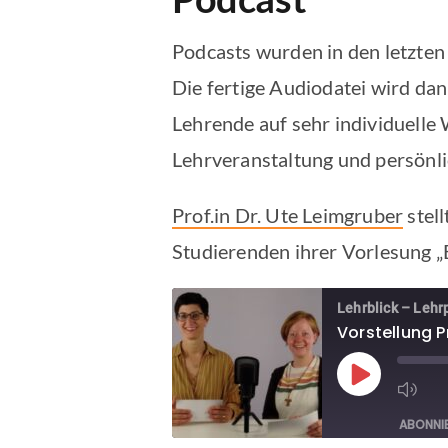
Podcasts wurden in den letzten
Die fertige Audiodatei wird da
Lehrende auf sehr individuelle
Lehrveranstaltung und persönli
Prof.in Dr. Ute Leimgruber
stell
Studierenden ihrer Vorlesung „E
Lehrblick – Lehrp
Vorstellung P
ABONNI