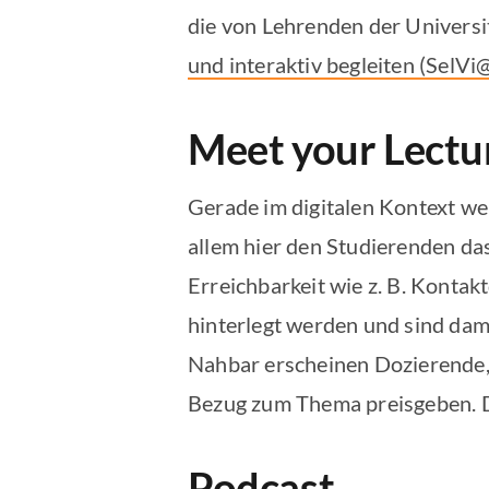
die von Lehrenden der Universi
und interaktiv begleiten (SelVi
Meet your Lectu
Gerade im digitalen Kontext we
allem hier den Studierenden da
Erreichbarkeit wie z. B. Konta
hinterlegt werden und sind dami
Nahbar erscheinen Dozierende, 
Bezug zum Thema preisgeben. Di
Podcast