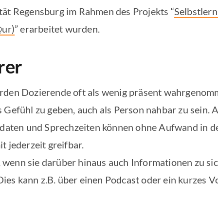
tät Regensburg im Rahmen des Projekts “
Selbstlern
@ur)
” erarbeitet wurden.
rer
rden Dozierende oft als wenig präsent wahrgenomme
s Gefühl zu geben, auch als Person nahbar zu sein.
ktdaten und Sprechzeiten können ohne Aufwand in d
t jederzeit greifbar.
wenn sie darüber hinaus auch Informationen zu sic
es kann z.B. über einen Podcast oder ein kurzes Vo