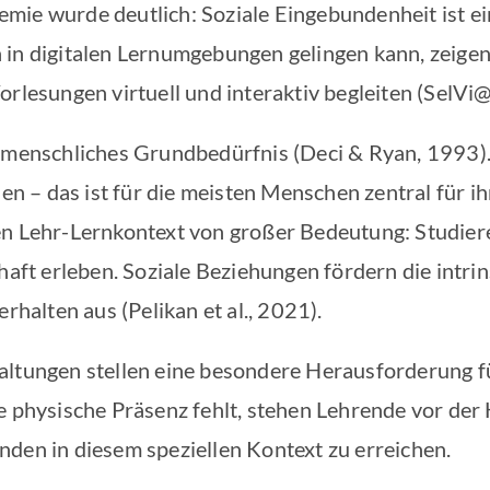
mie wurde deutlich: Soziale Eingebundenheit ist ei
 in digitalen Lernumgebungen gelingen kann, zeigen
orlesungen virtuell und interaktiv begleiten (SelVi@
n menschliches Grundbedürfnis (Deci & Ryan, 1993). 
len – das ist für die meisten Menschen zentral für 
en Lehr-Lernkontext von großer Bedeutung: Studiere
chaft erleben. Soziale Beziehungen fördern die intr
erhalten aus (Pelikan et al., 2021).
altungen stellen eine besondere Herausforderung fü
e physische Präsenz fehlt, stehen Lehrende vor der
nden in diesem speziellen Kontext zu erreichen.