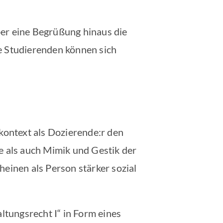
le Podcasts
über eine Begrüßung hinaus die
e Studierenden können sich
rkontext als Dozierende:r den
e als auch Mimik und Gestik der
heinen als Person stärker sozial
ltungsrecht I“ in Form eines