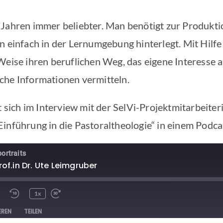
 Jahren immer beliebter. Man benötigt zur Produkti
nn einfach in der Lernumgebung hinterlegt. Mit Hil
 Weise ihren beruflichen Weg, das eigene Interesse
che Informationen vermitteln.
t sich im Interview mit der SelVi-Projektmitarbeiter
inführung in die Pastoraltheologie“ in einem Podcas
ortraits
rof.in Dr. Ute Leimgruber
1x
EREN
TEILEN