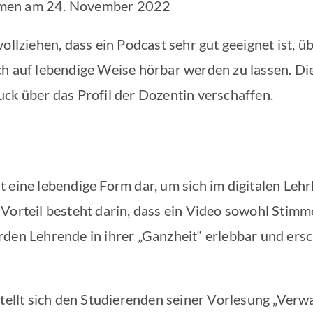
en am 24. November 2022
Deezer
Goog
vollziehen, dass ein Podcast sehr gut geeignet ist, 
ch auf lebendige Weise hörbar werden zu lassen. Di
ck über das Profil der Dozentin verschaffen.
 eine lebendige Form dar, um sich im digitalen Leh
 Vorteil besteht darin, dass ein Video sowohl Stimm
den Lehrende in ihrer „Ganzheit“ erlebbar und ersc
tellt sich den Studierenden seiner Vorlesung „Verwa