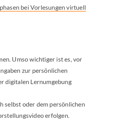
phasen bei Vorlesungen virtuell
n. Umso wichtiger ist es, vor
 Angaben zur persönlichen
er digitalen Lernumgebung
h selbst oder dem persönlichen
rstellungsvideo erfolgen.