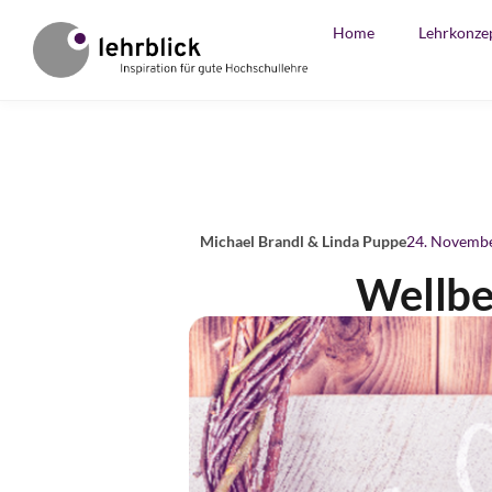
Home
Lehrkonze
Michael Brandl & Linda Puppe
24. Novemb
Wellbe