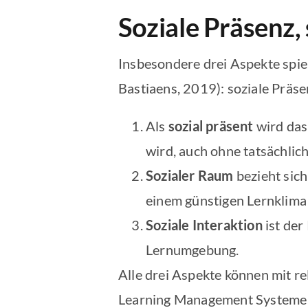
Soziale Präsenz,
Insbesondere drei Aspekte spiel
Bastiaens, 2019): soziale Präse
Als
sozial präsent
wird das
wird, auch ohne tatsächlic
Sozialer Raum
bezieht sic
einem günstigen Lernklima
Soziale Interaktion
ist der
Lernumgebung.
Alle drei Aspekte können mit r
Learning Management Systeme (wi