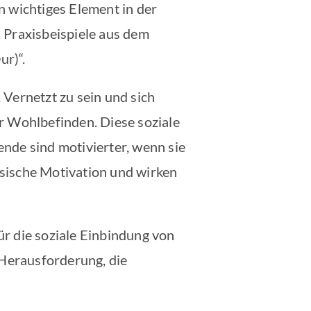
n wichtiges Element in der
 Praxisbeispiele aus dem
ur)“.
Vernetzt zu sein und sich
ihr Wohlbefinden. Diese soziale
nde sind motivierter, wenn sie
insische Motivation und wirken
r die soziale Einbindung von
 Herausforderung, die