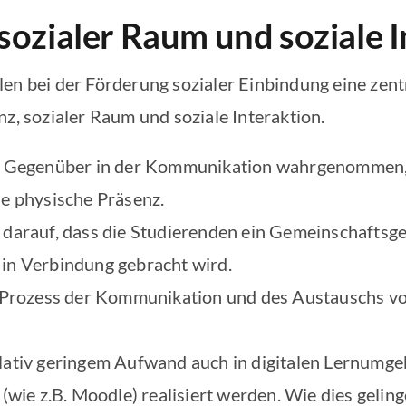
 sozialer Raum und soziale 
en bei der Förderung sozialer Einbindung eine zent
nz, sozialer Raum und soziale Interaktion.
 Gegenüber in der Kommunikation wahrgenommen, 
he physische Präsenz.
h darauf, dass die Studierenden ein Gemeinschafts
 in Verbindung gebracht wird.
 Prozess der Kommunikation und des Austauschs vo
elativ geringem Aufwand auch in digitalen Lernumge
e z.B. Moodle) realisiert werden. Wie dies gelinge