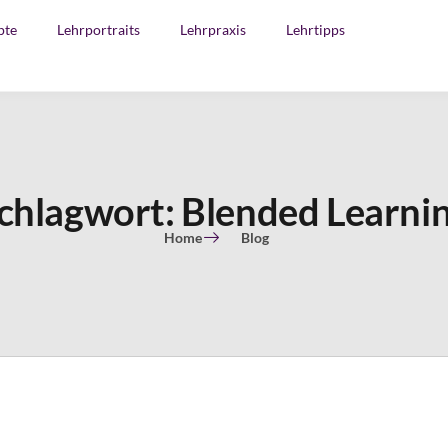
pte
Lehrportraits
Lehrpraxis
Lehrtipps
chlagwort: Blended Learni
Home
Blog