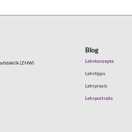
Blog
Lehrkonzepte
tsdidaktik (ZHW)
Lehrtipps
Lehrpraxis
Lehrportraits