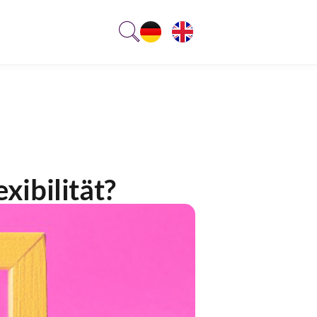
xibilität?