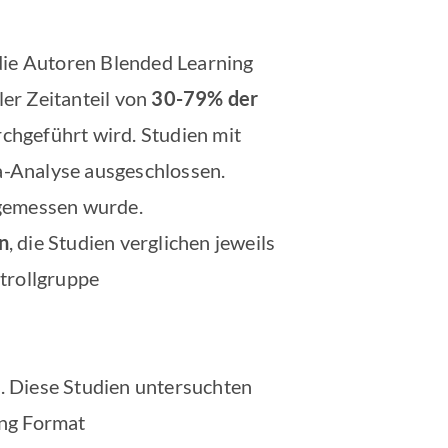
die Autoren Blended Learning
ler Zeitanteil von
30-79% der
chgeführt wird. Studien mit
a-Analyse ausgeschlossen.
gemessen wurde.
n
, die Studien verglichen jeweils
trollgruppe
n. Diese Studien untersuchten
ing Format