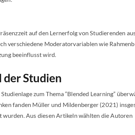
Präsenzzeit auf den Lernerfolg von Studierenden au
urch verschiedene Moderatorvariablen wie Rahmen
ung beeinflusst wird.
 der Studien
ie Studienlage zum Thema “Blended Learning” überwäl
anken fanden Müller und Mildenberger (2021) insg
t wurden. Aus diesen Artikeln wählten die Autoren