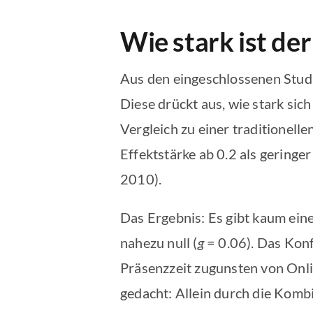
Wie stark ist de
Aus den eingeschlossenen Stud
Diese drückt aus, wie stark si
Vergleich zu einer traditionell
Effektstärke ab 0.2 als geringer
2010).
Das Ergebnis: Es gibt kaum ein
nahezu null (
g
= 0.06). Das Konf
Präsenzzeit zugunsten von Onlin
gedacht: Allein durch die Kom