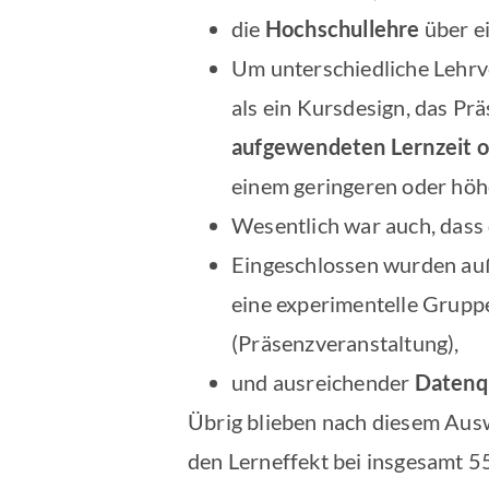
die
Hochschullehre
über e
Um unterschiedliche Lehrv
als ein Kursdesign, das Prä
aufgewendeten Lernzeit o
einem geringeren oder höh
Wesentlich war auch, dass
Eingeschlossen wurden au
eine experimentelle Grupp
(Präsenzveranstaltung),
und ausreichender
Datenqu
Übrig blieben nach diesem Auswa
den Lerneffekt bei insgesamt 