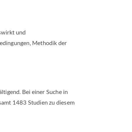
swirkt und
bedingungen, Methodik der
tigend. Bei einer Suche in
esamt 1483 Studien zu diesem