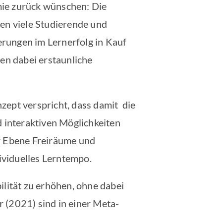
mie zurück wünschen: Die
llen viele Studierende und
derungen im Lernerfolg in Kauf
en dabei erstaunliche
zept verspricht, dass damit die
d interaktiven Möglichkeiten
er Ebene Freiräume und
dividuelles Lerntempo.
bilität zu erhöhen, ohne dabei
 (2021) sind in einer Meta-