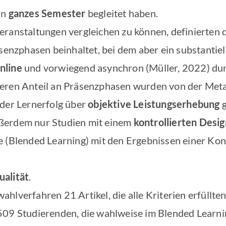
in
ganzes Semester
begleitet haben.
eranstaltungen vergleichen zu können, definierten 
senzphasen beinhaltet, bei dem aber ein substantiel
nline
und vorwiegend asynchron (Müller, 2022) dur
eren Anteil an Präsenzphasen wurden von der Met
 der Lernerfolg über
objektive Leistungserhebung
ßerdem nur Studien mit einem
kontrollierten Desig
e (Blended Learning) mit den Ergebnissen einer Kon
alität
.
hlverfahren 21 Artikel, die alle Kriterien erfüllte
5509 Studierenden, die wahlweise im Blended Learn