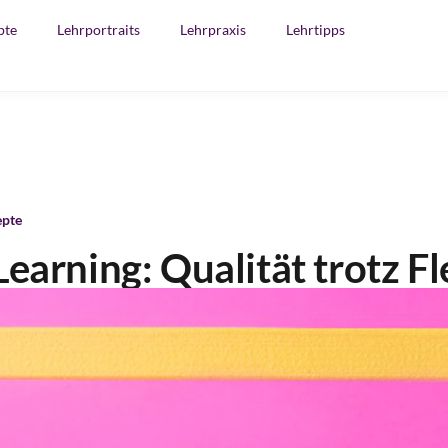
pte
Lehrportraits
Lehrpraxis
Lehrtipps
epte
earning: Qualität trotz Fle