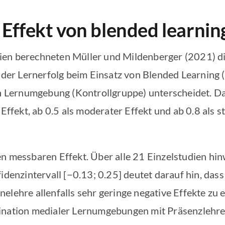
r Effekt von blended learnin
ien berechneten Müller und Mildenberger (2021) di
ch der Lernerfolg beim Einsatz von Blended Learning
en Lernumgebung (Kontrollgruppe) unterscheidet. Dab
 Effekt, ab 0.5 als moderater Effekt und ab 0.8 als s
en messbaren Effekt. Über alle 21 Einzelstudien hin
idenzintervall [−0.13; 0.25] deutet darauf hin, das
elehre allenfalls sehr geringe negative Effekte zu
bination medialer Lernumgebungen mit Präsenzlehre