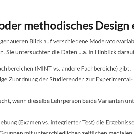
oder methodisches Design e
genaueren Blick auf verschiedene Moderatorvariabl
. Sie untersuchten die Daten u.a. in Hinblick darauf
achbereichen (MINT vs. andere Fachbereiche) gibt,
willige Zuordnung der Studierenden zur Experimental-
cht, wenn dieselbe Lehrperson beide Varianten unte
hebung (Examen vs. integrierter Test) die Ergebniss
 Gruppen mit unterschiedlichen zeitlichen medialen 