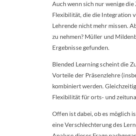
Auch wenn sich nur wenige die
Flexibilität, die die Integratio
Lehrende nicht mehr missen. Abe
zu nehmen? Müller und Mildenb
Ergebnisse gefunden.
Blended Learning scheint die Z
Vorteile der Präsenzlehre (insb
kombiniert werden. Gleichzeiti
Flexibilität für orts- und zeit
Offen ist dabei, ob es möglich i
eine Verschlechterung des Lern
Analyse dieser Frage nachgega