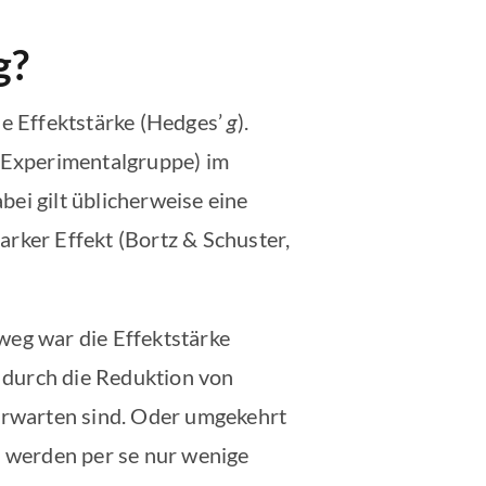
g?
e Effektstärke (Hedges’
g
).
 (Experimentalgruppe) im
ei gilt üblicherweise eine
tarker Effekt (Bortz & Schuster,
weg war die Effektstärke
s durch die Reduktion von
 erwarten sind. Oder umgekehrt
 werden per se nur wenige