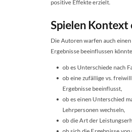
positive Effekte erzielt.
Spielen Kontext 
Die Autoren warfen auch einen 
Ergebnisse beeinflussen könnten
ob es Unterschiede nach F
ob eine zufällige vs. frei
Ergebnisse beeinflusst,
ob es einen Unterschied ma
Lehrpersonen wechseln,
ob die Art der Leistungser
ob sich die Ergebnisse von