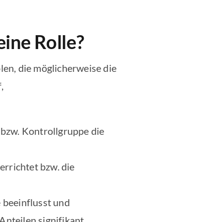
ine Rolle?
en, die möglicherweise die
,
 bzw. Kontrollgruppe die
rrichtet bzw. die
e beeinflusst und
Anteilen signifikant