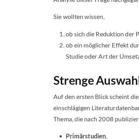
Sie wollten wissen,
ob sich die Reduktion der 
ob ein möglicher Effekt d
Studie oder Art der Umsetz
Strenge Auswahl
Auf den ersten Blick scheint d
einschlägigen Literaturdatenb
Thema, die nach 2008 publizier
Primärstudien
,