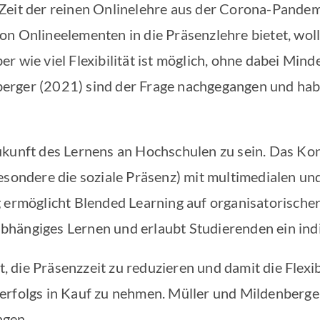
 Zeit der reinen Onlinelehre aus der Corona-Pande
n von Onlineelementen in die Präsenzlehre bietet, wo
r wie viel Flexibilität ist möglich, ohne dabei Min
erger (2021) sind der Frage nachgegangen und hab
ukunft des Lernens an Hochschulen zu sein. Das Kon
esondere die soziale Präsenz) mit multimedialen un
g ermöglicht Blended Learning auf organisatorisch
unabhängiges Lernen und erlaubt Studierenden ein in
st, die Präsenzzeit zu reduzieren und damit die Flexi
erfolgs in Kauf zu nehmen. Müller und Mildenberger
ngen.