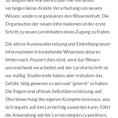
Strategien wie Markieren oder Hervorheben
verlangen keine direkte Verarbeitung von neuem
Wissen, sondern organisieren den Wissensinhalt. Die
Organisation der neuen Informationen ist der erste
Schritt zu neuen Lerninhalten einen Zugang zu finden.
Die aktive Auseinandersetzung und Einbettung neuer
Informationen in bestehende Wissensstrukturen
fehlen noch. Passiert dies nicht, wird das Wissen
unzureichend verarbeitet und der Lernfortschritt ist
nur mäßig. Studierende haben aber trotzdem das
Gefühl, tätig gewesen zu sein und “gelernt” zu haben.
Die Folgen sind oftmals Selbstüberschätzung und
Überbewertung des eigenen Kompetenzniveaus, was
sich negativ auf den Lernerfolg auswirken kann. Führt
die Anwendung solcher Lernstrategien zu positiven,