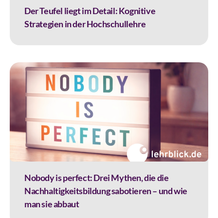
Der Teufel liegt im Detail: Kognitive
Strategien in der Hochschullehre
Nobody is perfect: Drei Mythen, die die
Nachhaltigkeitsbildung sabotieren – und wie
man sie abbaut