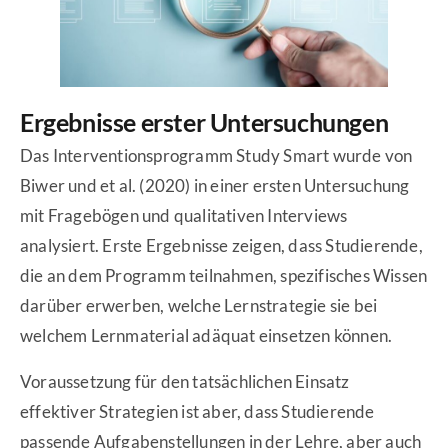
Ergebnisse erster Untersuchungen
Das Interventionsprogramm Study Smart wurde von
Biwer und et al. (2020) in einer ersten Untersuchung
mit Fragebögen und qualitativen Interviews
analysiert. Erste Ergebnisse zeigen, dass Studierende,
die an dem Programm teilnahmen, spezifisches Wissen
darüber erwerben, welche Lernstrategie sie bei
welchem Lernmaterial adäquat einsetzen können.
Voraussetzung für den tatsächlichen Einsatz
effektiver Strategien ist aber, dass Studierende
passende Aufgabenstellungen in der Lehre, aber auch