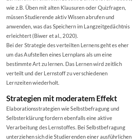
wie z.B. Üben mit alten Klausuren oder Quizfragen,
müssen Studierende aktiv Wissen abrufen und
anwenden, was das Speichern im Langzeitgedächtnis
erleichtert (Biwer et al., 2020).
Bei der Strategie des verteilten Lernens geht es eher
um das Aufstellen eines Lernplans als um eine
bestimmte Art zu lernen. Das Lernen wird zeitlich
verteilt und der Lernstoff zu verschiedenen
Lernzeiten wiederholt.
Strategien mit moderatem Effekt
Elaborationsstrategien wie Selbstbefragung und
Selbsterklärung fordern ebenfalls eine aktive
Verarbeitung des Lernstoffes. Bei Selbstbefragung
unterziehen sich die Studierenden einer ausführlichen