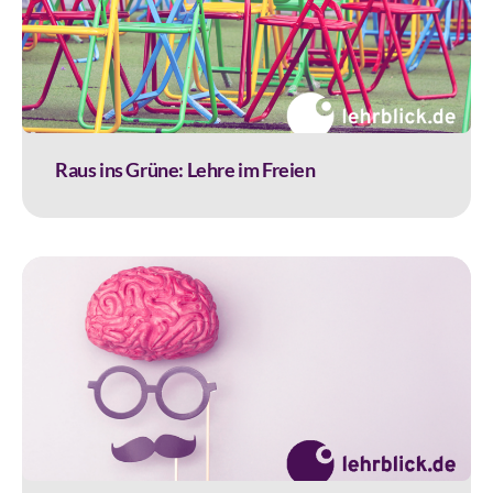
Raus ins Grüne: Lehre im Freien