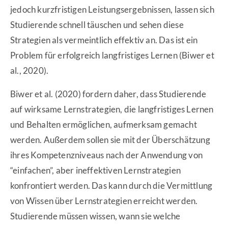
jedoch kurzfristigen Leistungsergebnissen, lassen sich
Studierende schnell täuschen und sehen diese
Strategien als vermeintlich effektiv an. Das ist ein
Problem für erfolgreich langfristiges Lernen (Biwer et
al., 2020).
Biwer et al. (2020) fordern daher, dass Studierende
auf wirksame Lernstrategien, die langfristiges Lernen
und Behalten ermöglichen, aufmerksam gemacht
werden. Außerdem sollen sie mit der Überschätzung
ihres Kompetenzniveaus nach der Anwendung von
“einfachen”, aber ineffektiven Lernstrategien
konfrontiert werden. Das kann durch die Vermittlung
von Wissen über Lernstrategien erreicht werden.
Studierende müssen wissen, wann sie welche