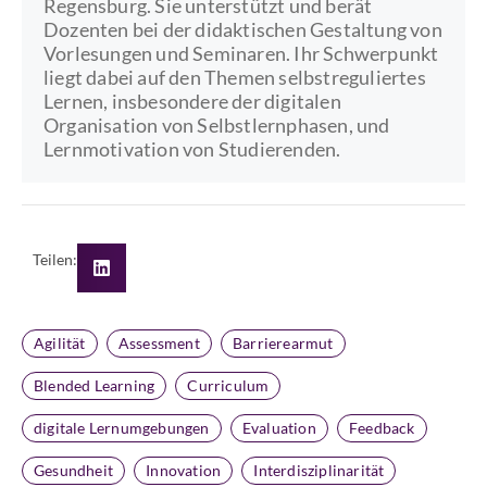
Regensburg. Sie unterstützt und berät
Dozenten bei der didaktischen Gestaltung von
Vorlesungen und Seminaren. Ihr Schwerpunkt
liegt dabei auf den Themen selbstreguliertes
Lernen, insbesondere der digitalen
Organisation von Selbstlernphasen, und
Lernmotivation von Studierenden.
Teilen:
Agilität
Assessment
Barrierearmut
Blended Learning
Curriculum
digitale Lernumgebungen
Evaluation
Feedback
Gesundheit
Innovation
Interdisziplinarität