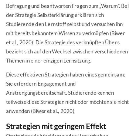
Befragung und beantworten Fragen zum „Warum”. Bei
der Strategie Selbsterklärung erklären sich
Studierende den Lernstoff selbst und versuchen ihn
mit bereits bekanntem Wissen zu verknüpfen (Biwer
et al., 2020). Die Strategie des verknüpften Übens
bezieht sich auf den Wechsel zwischen verschiedenen
Themen in einer einzigen Lernsitzung.
Diese effektiven Strategien haben eines gemeinsam:
Sie erfordern Engagement und
Anstrengungsbereitschaft. Studierende kennen
teilweise diese Strategien nicht oder möchten sie nicht
anwenden (Biwer et al., 2020).
Strategien mit geringem Effekt