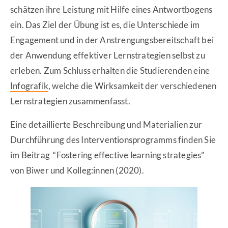
schätzen ihre Leistung mit Hilfe eines Antwortbogens
ein. Das Ziel der Übung ist es, die Unterschiede im
Engagement und in der Anstrengungsbereitschaft bei
der Anwendung effektiver Lernstrategien selbst zu
erleben. Zum Schluss erhalten die Studierenden eine
Infografik
, welche die Wirksamkeit der verschiedenen
Lernstrategien zusammenfasst.
Eine detaillierte Beschreibung und Materialien zur
Durchführung des Interventionsprogramms finden Sie
im Beitrag “Fostering effective learning strategies”
von Biwer und Kolleg:innen (2020).