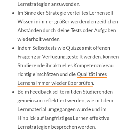
Lernstrategien anzuwenden.
Im Sinne der Strategie verteiltes Lernen soll
Wissen in immer größer werdenden zeitlichen
Abständen durch kleine Tests oder Aufgaben
wiederholt werden.
Indem Selbsttests wie Quizzes mit offenen
Fragen zur Verfügung gestellt werden, können
Studierende ihr aktuelles Kompetenzniveau
richtig einschätzen und die
Qualität ihres
Lernens immer wieder überprüfen
.
Beim
Feedback
sollte mit den Studierenden
gemeinsam reflektiert werden, wie mit dem
Lernmaterial umgegangen wurde und im
Hinblick auf langfristiges Lernen effektive
Lernstrategien besprochen werden.