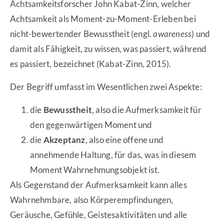
Achtsamkeitsforscher John Kabat-Zinn, welcher
Achtsamkeit als Moment-zu-Moment-Erleben bei
nicht-bewertender Bewusstheit (engl.
awareness
) und
damit als Fähigkeit, zu wissen, was passiert, während
es passiert, bezeichnet (Kabat-Zinn, 2015).
Der Begriff umfasst im Wesentlichen zwei Aspekte:
die
Bewusstheit
, also die Aufmerksamkeit für
den gegenwärtigen Moment und
die
Akzeptanz
, also eine offene und
annehmende Haltung, für das, was in diesem
Moment Wahrnehmungsobjekt ist.
Als Gegenstand der Aufmerksamkeit kann alles
Wahrnehmbare, also Körperempfindungen,
Geräusche, Gefühle, Geistesaktivitäten und alle