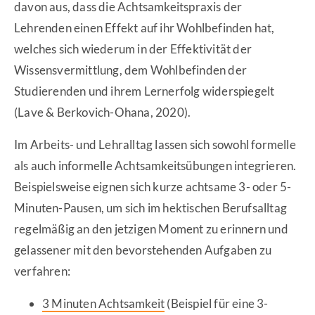
davon aus, dass die Achtsamkeitspraxis der
Lehrenden einen Effekt auf ihr Wohlbefinden hat,
welches sich wiederum in der Effektivität der
Wissensvermittlung, dem Wohlbefinden der
Studierenden und ihrem Lernerfolg widerspiegelt
(Lave & Berkovich-Ohana, 2020).
Im Arbeits- und Lehralltag lassen sich sowohl formelle
als auch informelle Achtsamkeitsübungen integrieren.
Beispielsweise eignen sich kurze achtsame 3- oder 5-
Minuten-Pausen, um sich im hektischen Berufsalltag
regelmäßig an den jetzigen Moment zu erinnern und
gelassener mit den bevorstehenden Aufgaben zu
verfahren:
3 Minuten Achtsamkeit
(Beispiel für eine 3-