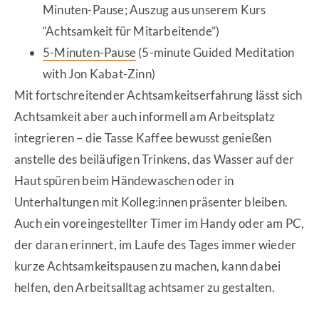
Minuten-Pause; Auszug aus unserem Kurs
“Achtsamkeit für Mitarbeitende”)
5-Minuten-Pause
(5-minute Guided Meditation
with Jon Kabat-Zinn)
Mit fortschreitender Achtsamkeitserfahrung lässt sich
Achtsamkeit aber auch informell am Arbeitsplatz
integrieren – die Tasse Kaffee bewusst genießen
anstelle des beiläufigen Trinkens, das Wasser auf der
Haut spüren beim Händewaschen oder in
Unterhaltungen mit Kolleg:innen präsenter bleiben.
Auch ein voreingestellter Timer im Handy oder am PC,
der daran erinnert, im Laufe des Tages immer wieder
kurze Achtsamkeitspausen zu machen, kann dabei
helfen, den Arbeitsalltag achtsamer zu gestalten.