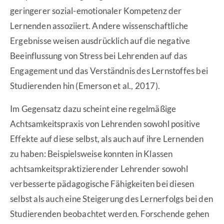
geringerer sozial-emotionaler Kompetenz der
Lernenden assoziiert. Andere wissenschaftliche
Ergebnisse weisen ausdrücklich auf die negative
Beeinflussung von Stress bei Lehrenden auf das
Engagement und das Verständnis des Lernstoffes bei
Studierenden hin (Emerson et al., 2017).
Im Gegensatz dazu scheint eine regelmäßige
Achtsamkeitspraxis von Lehrenden sowohl positive
Effekte auf diese selbst, als auch auf ihre Lernenden
zu haben: Beispielsweise konnten in Klassen
achtsamkeitspraktizierender Lehrender sowohl
verbesserte pädagogische Fähigkeiten bei diesen
selbst als auch eine Steigerung des Lernerfolgs bei den
Studierenden beobachtet werden. Forschende gehen