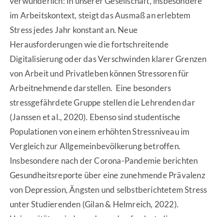
verwunderlich: In unserer Gesellschaft, insbesondere
im Arbeitskontext, steigt das Ausmaß an erlebtem
Stress jedes Jahr konstant an. Neue
Herausforderungen wie die fortschreitende
Digitalisierung oder das Verschwinden klarer Grenzen
von Arbeit und Privatleben können Stressoren für
Arbeitnehmende darstellen. Eine besonders
stressgefährdete Gruppe stellen die Lehrenden dar
(Janssen et al., 2020). Ebenso sind studentische
Populationen von einem erhöhten Stressniveau im
Vergleich zur Allgemeinbevölkerung betroffen.
Insbesondere nach der Corona-Pandemie berichten
Gesundheitsreporte über eine zunehmende Prävalenz
von Depression, Ängsten und selbstberichtetem Stress
unter Studierenden (Gilan & Helmreich, 2022).