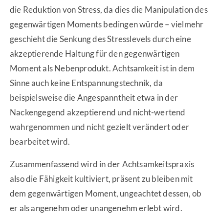
die Reduktion von Stress, da dies die Manipulation des
gegenwärtigen Moments bedingen würde – vielmehr
geschieht die Senkung des Stresslevels durch eine
akzeptierende Haltung für den gegenwärtigen
Moment als Nebenprodukt. Achtsamkeit ist in dem
Sinne auch keine Entspannungstechnik, da
beispielsweise die Angespanntheit etwa in der
Nackengegend akzeptierend und nicht-wertend
wahrgenommen und nicht gezielt verändert oder
bearbeitet wird.
Zusammenfassend wird in der Achtsamkeitspraxis
also die Fähigkeit kultiviert, präsent zu bleiben mit
dem gegenwärtigen Moment, ungeachtet dessen, ob
er als angenehm oder unangenehm erlebt wird.