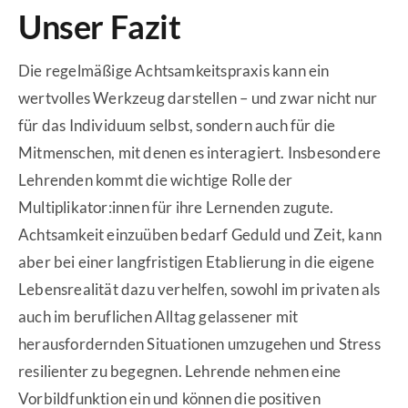
Unser Fazit
Die regelmäßige Achtsamkeitspraxis kann ein
wertvolles Werkzeug darstellen – und zwar nicht nur
für das Individuum selbst, sondern auch für die
Mitmenschen, mit denen es interagiert. Insbesondere
Lehrenden kommt die wichtige Rolle der
Multiplikator:innen für ihre Lernenden zugute.
Achtsamkeit einzuüben bedarf Geduld und Zeit, kann
aber bei einer langfristigen Etablierung in die eigene
Lebensrealität dazu verhelfen, sowohl im privaten als
auch im beruflichen Alltag gelassener mit
herausfordernden Situationen umzugehen und Stress
resilienter zu begegnen. Lehrende nehmen eine
Vorbildfunktion ein und können die positiven