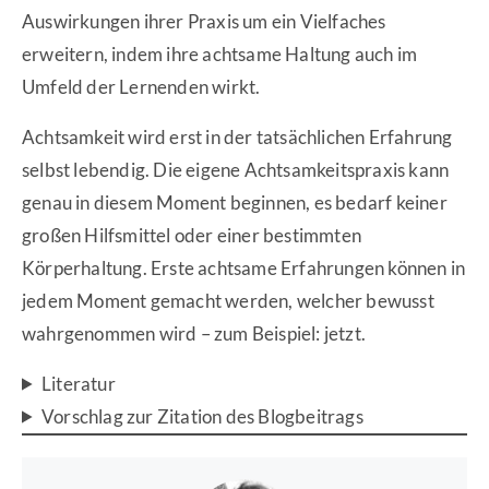
Auswirkungen ihrer Praxis um ein Vielfaches
erweitern, indem ihre achtsame Haltung auch im
Umfeld der Lernenden wirkt.
Achtsamkeit wird erst in der tatsächlichen Erfahrung
selbst lebendig. Die eigene Achtsamkeitspraxis kann
genau in diesem Moment beginnen, es bedarf keiner
großen Hilfsmittel oder einer bestimmten
Körperhaltung. Erste achtsame Erfahrungen können in
jedem Moment gemacht werden, welcher bewusst
wahrgenommen wird – zum Beispiel: jetzt.
Literatur
Vorschlag zur Zitation des Blogbeitrags