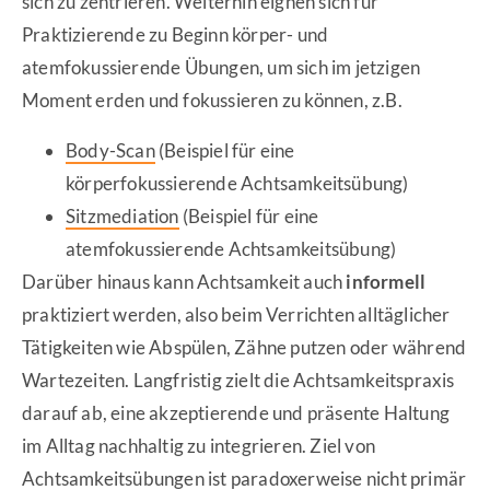
sich zu zentrieren. Weiterhin eignen sich für
Praktizierende zu Beginn körper- und
atemfokussierende Übungen, um sich im jetzigen
Moment erden und fokussieren zu können, z.B.
Body-Scan
(Beispiel für eine
körperfokussierende Achtsamkeitsübung)
Sitzmediation
(Beispiel für eine
atemfokussierende Achtsamkeitsübung)
Darüber hinaus kann Achtsamkeit auch
informell
praktiziert werden, also beim Verrichten alltäglicher
Tätigkeiten wie Abspülen, Zähne putzen oder während
Wartezeiten. Langfristig zielt die Achtsamkeitspraxis
darauf ab, eine akzeptierende und präsente Haltung
im Alltag nachhaltig zu integrieren. Ziel von
Achtsamkeitsübungen ist paradoxerweise nicht primär