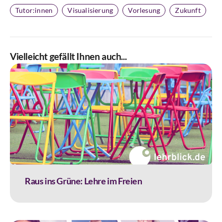
Tutor:innen
Visualisierung
Vorlesung
Zukunft
Vielleicht gefällt Ihnen auch...
Raus ins Grüne: Lehre im Freien