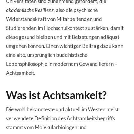
Universitäten sind zunehmend gefordert, die
akademische Resilienz
, also die psychische
Widerstandskraft von Mitarbeitenden und
Studierenden im Hochschulkontext zu stärken, damit
diese gesund bleiben und mit Belastungen adäquat
umgehen können. Einen wichtigen Beitrag dazu kann
eine alte, ursprünglich buddhistische
Lebensphilosophie in modernem Gewand liefern –
Achtsamkeit.
Was ist Achtsamkeit?
Die wohl bekannteste und aktuell im Westen meist
verwendete Definition des Achtsamkeitsbegriffs
stammt vom Molekularbiologen und