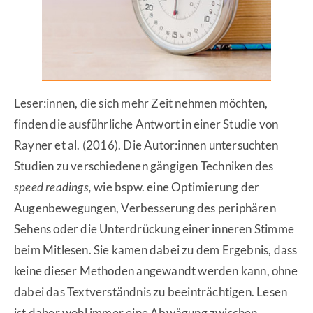
Leser:innen, die sich mehr Zeit nehmen möchten,
finden die ausführliche Antwort in einer Studie von
Rayner et al. (2016). Die Autor:innen untersuchten
Studien zu verschiedenen gängigen Techniken des
speed readings,
wie bspw. eine Optimierung der
Augenbewegungen, Verbesserung des periphären
Sehens oder die Unterdrückung einer inneren Stimme
beim Mitlesen. Sie kamen dabei zu dem Ergebnis, dass
keine dieser Methoden angewandt werden kann, ohne
dabei das Textverständnis zu beeinträchtigen. Lesen
ist daher wohl immer eine Abwägung zwischen