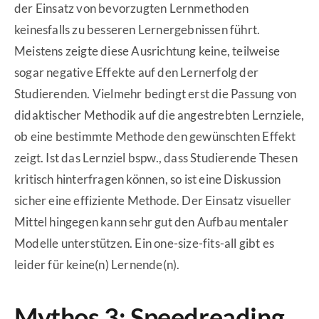
der Einsatz von bevorzugten Lernmethoden
keinesfalls zu besseren Lernergebnissen führt.
Meistens zeigte diese Ausrichtung keine, teilweise
sogar negative Effekte auf den Lernerfolg der
Studierenden. Vielmehr bedingt erst die Passung von
didaktischer Methodik auf die angestrebten Lernziele,
ob eine bestimmte Methode den gewünschten Effekt
zeigt. Ist das Lernziel bspw., dass Studierende Thesen
kritisch hinterfragen können, so ist eine Diskussion
sicher eine effiziente Methode. Der Einsatz visueller
Mittel hingegen kann sehr gut den Aufbau mentaler
Modelle unterstützen. Ein one-size-fits-all gibt es
leider für keine(n) Lernende(n).
Mythos 3: Speedreading