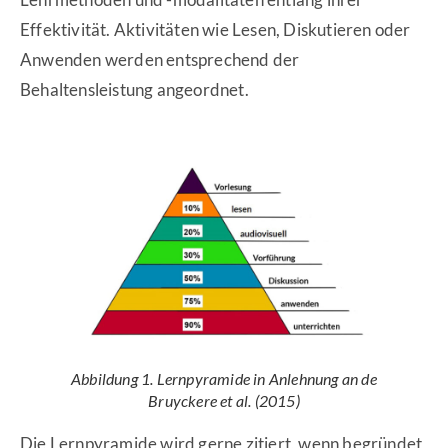
Effektivität. Aktivitäten wie Lesen, Diskutieren oder
Anwenden werden entsprechend der
Behaltensleistung angeordnet.
Abbildung 1. Lernpyramide in Anlehnung an de
Bruyckere et al. (2015)
Die Lernpyramide wird gerne zitiert, wenn begründet