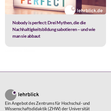
Nobody is perfect: Drei Mythen, die die
Nachhaltigkeitsbildung sabotieren – und wie
man sie abbaut
Lernprozess
,
Mythen
Ein Angebot des Zentrums für Hochschul- und
Wissenschaftsdidaktik (ZHW) der Universität