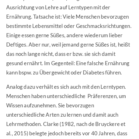
Ausrichtung von Lehre auf Lerntypen mit der
Ernährung. Tatsache ist: Viele Menschen bevorzugen
bestimmte Lebensmittel oder Geschmacksrichtungen.
Einige essen gerne Süßes, andere wiederum lieber
Deftiges. Aber nur, weil jemand gerne Süßes ist, heißt
das noch lange nicht, dass er bzw. sie sich damit
gesund ernährt. Im Gegenteil: Eine falsche Ernährung
kann bspw. zu Übergewicht oder Diabetes führen.
Analog dazu verhält es sich auch mit den Lerntypen.
Menschen haben unterschiedliche Präferenzen, um
Wissen aufzunehmen. Sie bevorzugen
unterschiedliche Arten zu lernen und damit auch
Lehrmethoden. Clarke (1982, nach de Bruyckere et
al., 2015) belegte jedoch bereits vor 40 Jahren, dass