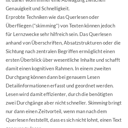
Genauigkeit und Schnelligkeit.
Erprobte Techniken wie das Querlesen oder
Überfliegen (“skimming”) von Texten können jedoch
für Lernzwecke sehr hilfreich sein. Das Querlesen
anhand von Überschriften, Absatzstrukturen oder die
Sichtung nach zentralen Begriffen ermöglicht einen
ersten Überblick über wesentliche Inhalte und schafft
damit einen kognitiven Rahmen. In einem zweiten
Durchgang können dann bei genauem Lesen
Detailinformationen erfasst und geordnet werden.
Lesen wird damit effizienter, durch die benötigten
zwei Durchgänge aber nicht schneller.
Skimming
bringt
nur dann einen Zeitvorteil, wenn man nach dem
Querlesen feststellt, dass es sich nicht lohnt, einen Text