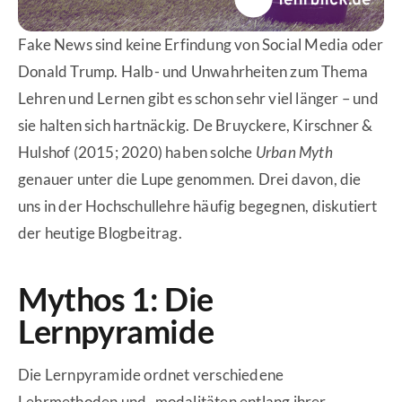
Fake News sind keine Erfindung von Social Media oder
Donald Trump. Halb- und Unwahrheiten zum Thema
Lehren und Lernen gibt es schon sehr viel länger – und
sie halten sich hartnäckig. De Bruyckere, Kirschner &
Hulshof (2015; 2020) haben solche
Urban Myth
genauer unter die Lupe genommen. Drei davon, die
uns in der Hochschullehre häufig begegnen, diskutiert
der heutige Blogbeitrag.
Mythos 1: Die
Lernpyramide
Die Lernpyramide ordnet verschiedene
Lehrmethoden und -modalitäten entlang ihrer