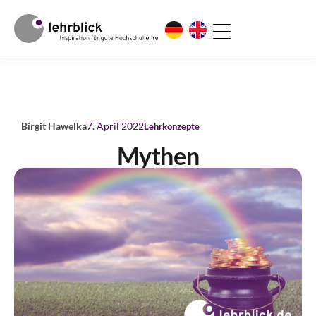
Birgit Hawelka
7. April 2022
Lehrkonzepte
Mythen