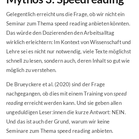
Gelegentlich erreicht uns die Frage, ob wir nicht ein
Seminar zum Thema speed reading anbieten könnten.
Das würde den Dozierenden den Arbeitsalltag
wirklich erleichtern: Im Kontext von Wissenschaft und
Lehre sei es nicht nur notwendig, viele Texte möglichst
schnell zu lesen, sondern auch, deren Inhalt so gut wie
möglich zu verstehen.
De Brueyckere et al. (2020) sind der Frage
nachgegangen, ob dies mit einem Training von
speed
reading
erreicht werden kann. Und sie geben allen
ungeduldigen Leser:innen die kurze Antwort: NEIN.
Und das ist auch der Grund, warum wir keine
Seminare zum Thema speed reading anbieten.