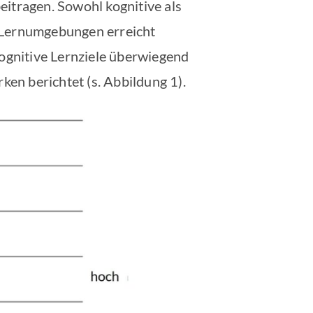
itragen. Sowohl kognitive als
n Lernumgebungen erreicht
kognitive Lernziele überwiegend
ken berichtet (s. Abbildung 1).