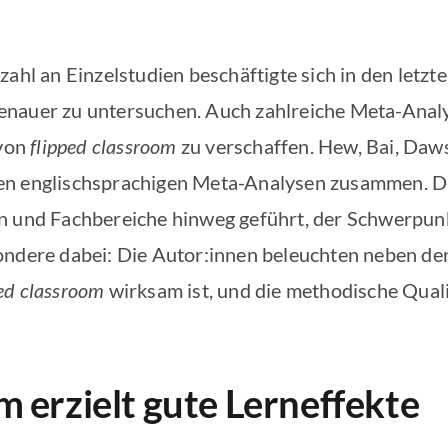
ahl an Einzelstudien beschäftigte sich in den letzte
enauer zu untersuchen. Auch zahlreiche Meta-Anal
 von
flipped classroom
zu verschaffen. Hew, Bai, Daw
en englischsprachigen Meta-Analysen zusammen. D
n und Fachbereiche hinweg geführt, der Schwerpunk
ondere dabei: Die Autor:innen beleuchten neben de
ped classroom
wirksam ist, und die methodische Qual
m erzielt gute Lerneffekte