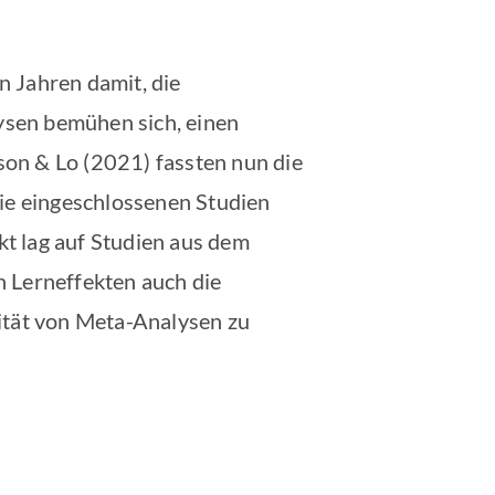
n Jahren damit, die
ysen bemühen sich, einen
son & Lo (2021) fassten nun die
ie eingeschlossenen Studien
t lag auf Studien aus dem
n Lerneffekten auch die
ität von Meta-Analysen zu