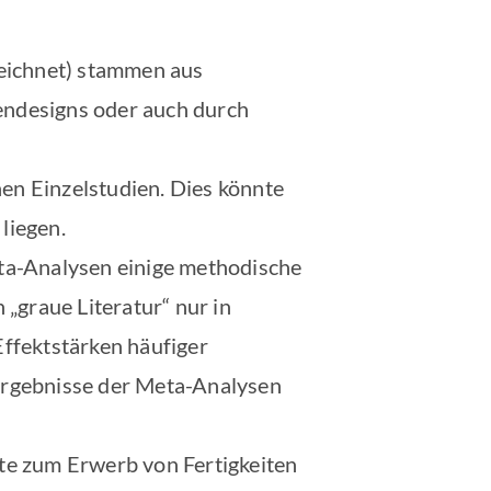
zeichnet) stammen aus
endesigns oder auch durch
en Einzelstudien. Dies könnte
liegen.
ta-Analysen einige methodische
„graue Literatur“ nur in
Effektstärken häufiger
 Ergebnisse der Meta-Analysen
rte zum Erwerb von Fertigkeiten