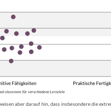
ped classroom
für verschiedene Lernziele
eisen aber darauf hin, dass insbesondere die extr