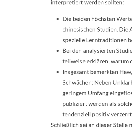
interpretiert werden sollten:
Die beiden höchsten Werte 
chinesischen Studien. Die
spezielle Lerntraditionen 
Bei den analysierten Studi
teilweise erklären, warum 
Insgesamt bemerkten Hew, 
Schwächen: Neben Unklarhei
geringem Umfang eingefloss
publiziert werden als solc
tendenziell positiv verzerrt
Schließlich sei an dieser Stell