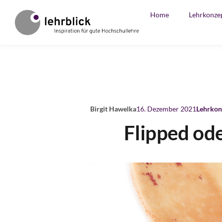
Home
Lehrkonze
Birgit Hawelka
16. Dezember 2021
Lehrkon
Flipped ode