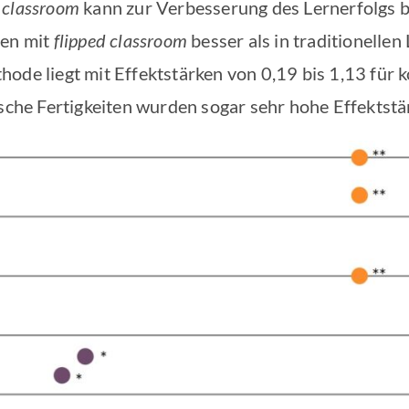
 classroom
kann zur Verbesserung des Lernerfolgs be
ten mit
flipped classroom
besser als in traditionelle
ode liegt mit Effektstärken von 0,19 bis 1,13 für 
ische Fertigkeiten wurden sogar sehr hohe Effektstär