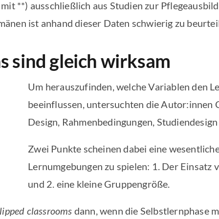
 mit **) ausschließlich aus Studien zur Pflegeausbi
änen ist anhand dieser Daten schwierig zu beurtei
ns sind gleich wirksam
Um herauszufinden, welche Variablen den Le
beeinflussen, untersuchten die Autor:innen 
Design, Rahmenbedingungen, Studiendesign 
Zwei Punkte scheinen dabei eine wesentliche 
Lernumgebungen zu spielen: 1. Der Einsatz
und 2. eine kleine Gruppengröße.
flipped classrooms
dann, wenn die Selbstlernphase m