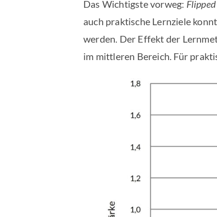
Das Wichtigste vorweg:
Flipped
auch praktische Lernziele konn
werden. Der Effekt der Lernmeth
im mittleren Bereich. Für prakt