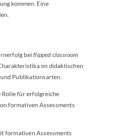
ldung kommen. Eine
len.
rnerfolg bei
flipped classroom
Charakteristika im didaktischen
und Publikationsarten.
Rolle für erfolgreiche
 von formativen Assessments
it formativen Assessments