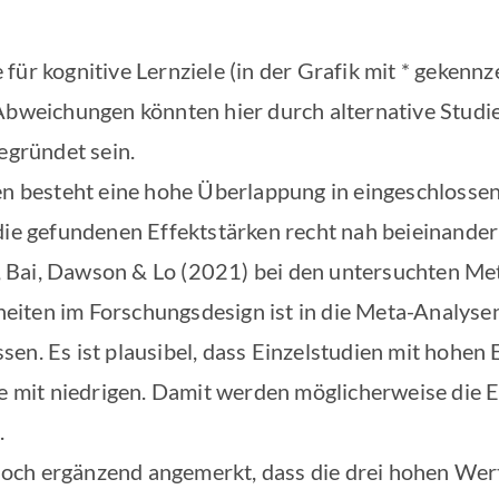
für kognitive Lernziele (in der Grafik mit * gekenn
 Abweichungen könnten hier durch alternative Studi
begründet sein.
en besteht eine hohe Überlappung in eingeschlossen
die gefundenen Effektstärken recht nah beieinander 
Bai, Dawson & Lo (2021) bei den untersuchten Me
ten im Forschungsdesign ist in die Meta-Analysen 
en. Es ist plausibel, dass Einzelstudien mit hohen 
he mit niedrigen. Damit werden möglicherweise die
.
e noch ergänzend angemerkt, dass die drei hohen We