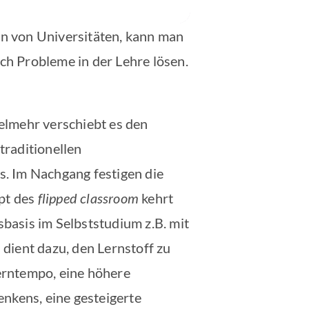
n von Universitäten, kann man
ach Probleme in der Lehre lösen.
ielmehr verschiebt es den
traditionellen
. Im Nachgang festigen die
pt des
flipped classroom
kehrt
basis im Selbststudium z.B. mit
dient dazu, den Lernstoff zu
Lerntempo, eine höhere
nkens, eine gesteigerte