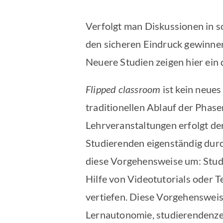
Verfolgt man Diskussionen in 
den sicheren Eindruck gewinne
Neuere Studien zeigen hier ein d
Flipped classroom
ist kein neues
traditionellen Ablauf der Phas
Lehrveranstaltungen erfolgt de
Studierenden eigenständig dur
diese Vorgehensweise um: Studi
Hilfe von Videotutorials oder 
vertiefen. Diese Vorgehensweise
Lernautonomie, studierendenzen