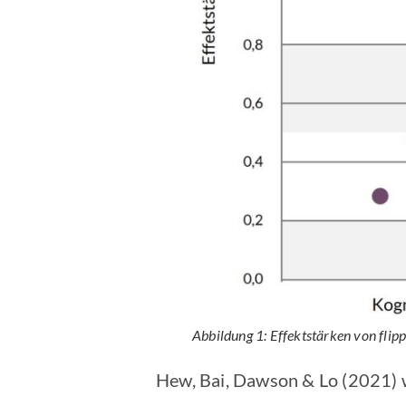
Abbildung 1: Effektstärken von
flip
Hew, Bai, Dawson & Lo (2021) w