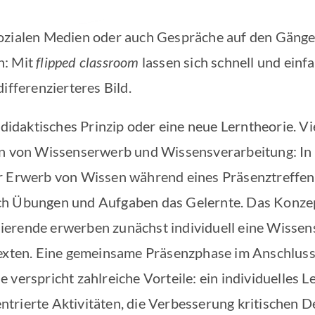
sozialen Medien oder auch Gespräche auf den Gänge
n: Mit
flipped classroom
lassen sich schnell und einf
ifferenzierteres Bild.
 didaktisches Prinzip oder eine neue Lerntheorie. V
en von Wissenserwerb und Wissensverarbeitung: In 
r Erwerb von Wissen während eines Präsenztreffens
ch Übungen und Aufgaben das Gelernte. Das Konze
erende erwerben zunächst individuell eine Wissens
Texten. Eine gemeinsame Präsenzphase im Anschluss 
 verspricht zahlreiche Vorteile: ein individuelles 
trierte Aktivitäten, die Verbesserung kritischen De