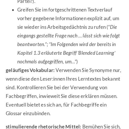
Partei?).
Greifen Sie im fortgeschrittenen Textverlauf
vorher gegebene Informationen explizit auf, um
sie wieder ins Arbeitsgedächtnis zu rufen (“
Die
eingangs gestellte Frage nach … lässt sich wie folgt
beantworten.”; “Im Folgenden wird der bereits in
Kapitel 1.3 erläuterte Begriff ‘Blended Learning’
nochmals aufgegriffen, um…”
)
geläufiges Vokabular:
Verwenden Sie Synonyme nur,
wenn diese den Leser:innen Ihres Lerntextes bekannt
sind. Kontrollieren Sie bei der Verwendung von
Fachbegriffen, inwieweit Sie diese erklären müssen.
Eventuell bietet es sich an, für Fachbegriffe ein
Glossar einzubinden.
stimulierende rhetorische Mittel:
Bemühen Sie sich,