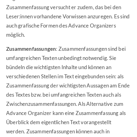
Zusammenfassung versucht er zudem, das bei den
Leser:innen vorhandene Vorwissen anzuregen. Es sind
auch grafische Formen des Advance Organizers
möglich.
Zusammenfassungen
: Zusammenfassungen sind bei
umfangreichen Texten unbedingt notwendig. Sie
bündeln die wichtigsten Inhalte und können an
verschiedenen Stellen im Text eingebunden sein: als
Zusammenfassung der wichtigsten Aussagen am Ende
des Textes bzw. bei umfangreichen Texten auch als
Zwischenzusammenfassungen. Als Alternative zum
Advance Organizer kann eine Zusammenfassung als
Überblick dem eigentlichen Text vorangestellt
werden. Zusammenfassungen können auch in