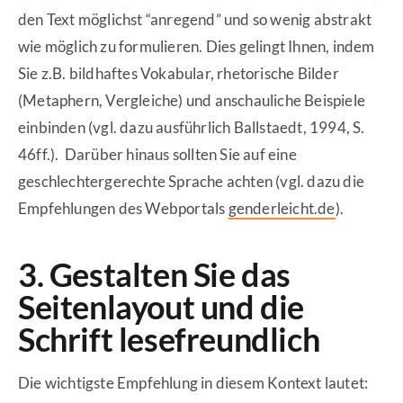
den Text möglichst “anregend” und so wenig abstrakt
wie möglich zu formulieren. Dies gelingt Ihnen, indem
Sie z.B. bildhaftes Vokabular, rhetorische Bilder
(Metaphern, Vergleiche) und anschauliche Beispiele
einbinden (vgl. dazu ausführlich Ballstaedt, 1994, S.
46ff.). Darüber hinaus sollten Sie auf eine
geschlechtergerechte Sprache achten (vgl. dazu die
Empfehlungen des Webportals
genderleicht.de
).
3. Gestalten Sie das
Seitenlayout und die
Schrift lesefreundlich
Die wichtigste Empfehlung in diesem Kontext lautet: