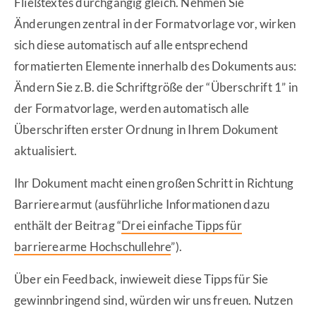
Fließtextes durchgängig gleich. Nehmen Sie
Änderungen zentral in der Formatvorlage vor, wirken
sich diese automatisch auf alle entsprechend
formatierten Elemente innerhalb des Dokuments aus:
Ändern Sie z.B. die Schriftgröße der “Überschrift 1” in
der Formatvorlage, werden automatisch alle
Überschriften erster Ordnung in Ihrem Dokument
aktualisiert.
Ihr Dokument macht einen großen Schritt in Richtung
Barrierearmut (ausführliche Informationen dazu
enthält der Beitrag “
Drei einfache Tipps für
barrierearme Hochschullehre
”).
Über ein Feedback, inwieweit diese Tipps für Sie
gewinnbringend sind, würden wir uns freuen. Nutzen