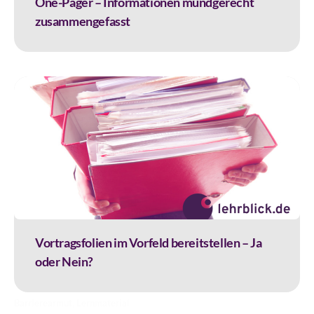
One-Pager – Informationen mundgerecht
zusammengefasst
Vortragsfolien im Vorfeld bereitstellen – Ja
oder Nein?
Barrierearmut
,
Lernmaterial