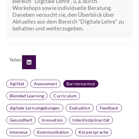
Bereich "Digitale Lehre", u.a. durch
Workshops sowie individuelle Beratung.
Daneben versucht sie, den Überblick über
Aktuelles aus dem Bereich "Digitale Lehre" zu
behalten und weiterzugeben.
Teilen:
Agilität
Assessment
Barrierearmut
Blended Learning
Curriculum
digitale Lernumgebungen
Evaluation
Feedback
Gesundheit
Innovation
Interdisziplinarität
Interesse
Kommunikation
Körpersprache