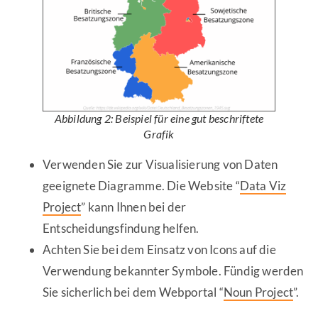
Abbildung 2: Beispiel für eine gut beschriftete
Grafik
Verwenden Sie zur Visualisierung von Daten
geeignete Diagramme. Die Website “
Data Viz
Project
” kann Ihnen bei der
Entscheidungsfindung helfen.
Achten Sie bei dem Einsatz von Icons auf die
Verwendung bekannter Symbole. Fündig werden
Sie sicherlich bei dem Webportal “
Noun Project
”.