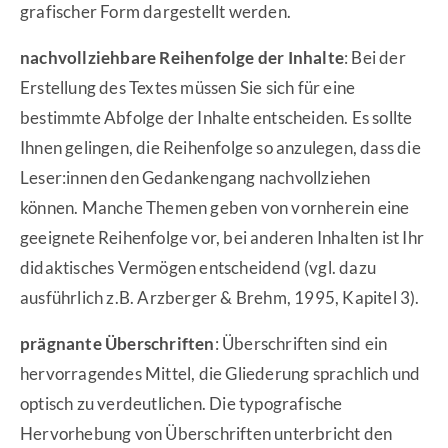
grafischer Form dargestellt werden.
nachvollziehbare Reihenfolge der Inhalte
: Bei der
Erstellung des Textes müssen Sie sich für eine
bestimmte Abfolge der Inhalte entscheiden. Es sollte
Ihnen gelingen, die Reihenfolge so anzulegen, dass die
Leser:innen den Gedankengang nachvollziehen
können. Manche Themen geben von vornherein eine
geeignete Reihenfolge vor, bei anderen Inhalten ist Ihr
didaktisches Vermögen entscheidend (vgl. dazu
ausführlich z.B. Arzberger & Brehm, 1995, Kapitel 3).
prägnante Überschriften
: Überschriften sind ein
hervorragendes Mittel, die Gliederung sprachlich und
optisch zu verdeutlichen. Die typografische
Hervorhebung von Überschriften unterbricht den