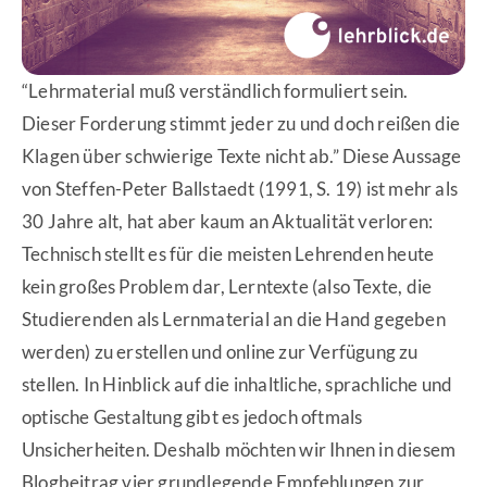
“Lehrmaterial muß verständlich formuliert sein.
Dieser Forderung stimmt jeder zu und doch reißen die
Klagen über schwierige Texte nicht ab.” Diese Aussage
von Steffen-Peter Ballstaedt (1991, S. 19) ist mehr als
30 Jahre alt, hat aber kaum an Aktualität verloren:
Technisch stellt es für die meisten Lehrenden heute
kein großes Problem dar, Lerntexte (also Texte, die
Studierenden als Lernmaterial an die Hand gegeben
werden) zu erstellen und online zur Verfügung zu
stellen. In Hinblick auf die inhaltliche, sprachliche und
optische Gestaltung gibt es jedoch oftmals
Unsicherheiten. Deshalb möchten wir Ihnen in diesem
Blogbeitrag vier grundlegende Empfehlungen zur