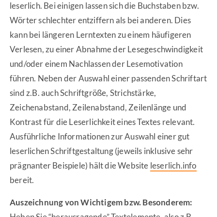
leserlich. Bei einigen lassen sich die Buchstaben bzw.
Wörter schlechter entziffern als bei anderen. Dies
kann bei längeren Lerntexten zu einem häufigeren
Verlesen, zu einer Abnahme der Lesegeschwindigkeit
und/oder einem Nachlassen der Lesemotivation
führen. Neben der Auswahl einer passenden Schriftart
sind z.B. auch Schriftgröße, Strichstärke,
Zeichenabstand, Zeilenabstand, Zeilenlänge und
Kontrast für die Leserlichkeit eines Textes relevant.
Ausführliche Informationen zur Auswahl einer gut
leserlichen Schriftgestaltung (jeweils inklusive sehr
prägnanter Beispiele) hält die Website
leserlich.info
bereit.
Auszeichnung von Wichtigem bzw. Besonderem:
Heben Sie “herausragende” Textelemente, also z.B.