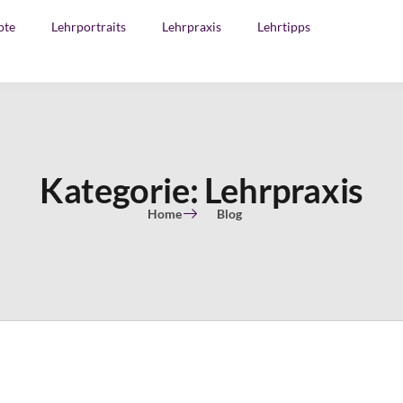
pte
Lehrportraits
Lehrpraxis
Lehrtipps
Kategorie: Lehrpraxis
Home
Blog