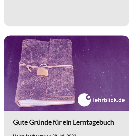
Gute Gründe für ein Lerntagebuch
Helen Jossberger
28. Juli 2022