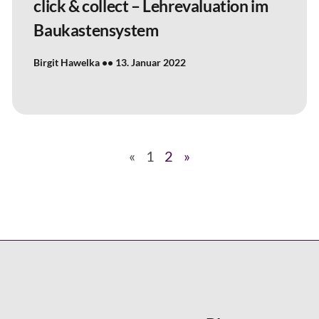
click & collect – Lehrevaluation im
Baukastensystem
Birgit Hawelka
13. Januar 2022
«
1
2
»