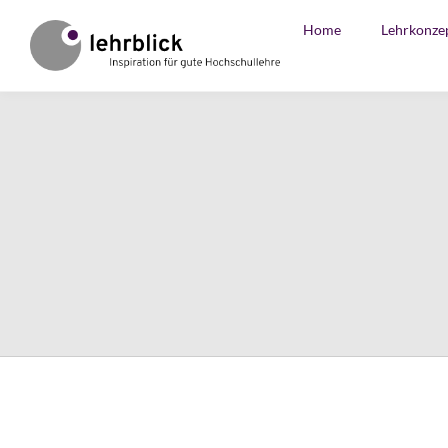
Home
Lehrkonze