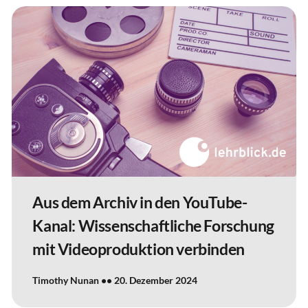
Aus dem Archiv in den YouTube-
Kanal: Wissenschaftliche Forschung
mit Videoproduktion verbinden
Timothy Nunan
20. Dezember 2024