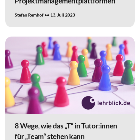
Projektmanagementplattformen
Stefan Remhof
13. Juli 2023
8 Wege, wie das „T“ in Tutor:innen
für „Team“ stehen kann