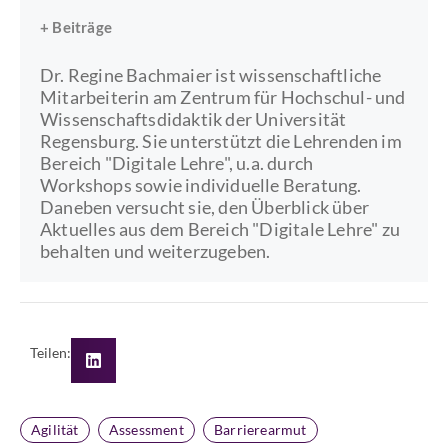
+ Beiträge
Dr. Regine Bachmaier ist wissenschaftliche
Mitarbeiterin am Zentrum für Hochschul- und
Wissenschaftsdidaktik der Universität
Regensburg. Sie unterstützt die Lehrenden im
Bereich "Digitale Lehre", u.a. durch
Workshops sowie individuelle Beratung.
Daneben versucht sie, den Überblick über
Aktuelles aus dem Bereich "Digitale Lehre" zu
behalten und weiterzugeben.
Teilen:
Agilität
Assessment
Barrierearmut