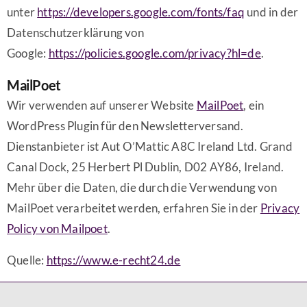
unter
https://developers.google.com/fonts/faq
und in der
Datenschutzerklärung von
Google:
https://policies.google.com/privacy?hl=de
.
MailPoet
Wir verwenden auf unserer Website
MailPoet
, ein
WordPress Plugin für den Newsletterversand.
Dienstanbieter ist Aut O’Mattic A8C Ireland Ltd. Grand
Canal Dock, 25 Herbert Pl Dublin, D02 AY86, Ireland.
Mehr über die Daten, die durch die Verwendung von
MailPoet verarbeitet werden, erfahren Sie in der
Privacy
Policy von Mailpoet
.
Quelle:
https://www.e-recht24.de