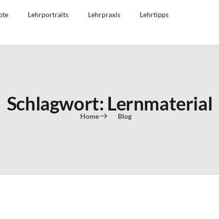
pte
Lehrportraits
Lehrpraxis
Lehrtipps
Schlagwort: Lernmaterial
Home
Blog