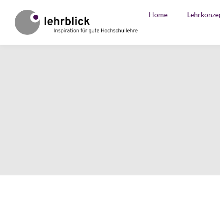
Home
Lehrkonze