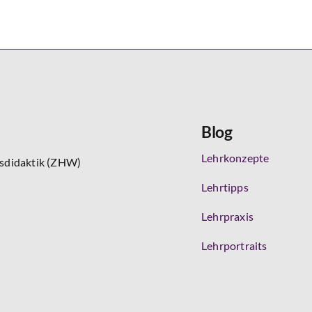
Blog
Lehrkonzepte
tsdidaktik (ZHW)
Lehrtipps
Lehrpraxis
Lehrportraits