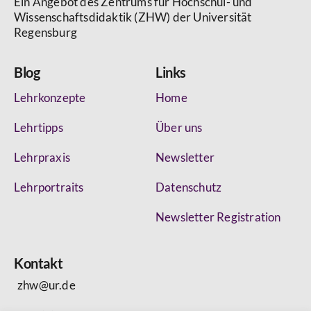
Ein Angebot des Zentrums für Hochschul- und
Wissenschaftsdidaktik (ZHW) der Universität
Regensburg
Blog
Links
Lehrkonzepte
Home
Lehrtipps
Über uns
Lehrpraxis
Newsletter
Lehrportraits
Datenschutz
Newsletter Registration
Kontakt
zhw@ur.de