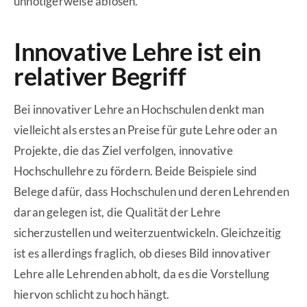
unnötigerweise ablösen.
Innovative Lehre ist ein
relativer Begriff
Bei innovativer Lehre an Hochschulen denkt man
vielleicht als erstes an Preise für gute Lehre oder an
Projekte, die das Ziel verfolgen, innovative
Hochschullehre zu fördern. Beide Beispiele sind
Belege dafür, dass Hochschulen und deren Lehrenden
daran gelegen ist, die Qualität der Lehre
sicherzustellen und weiterzuentwickeln. Gleichzeitig
ist es allerdings fraglich, ob dieses Bild innovativer
Lehre alle Lehrenden abholt, da es die Vorstellung
hiervon schlicht zu hoch hängt.