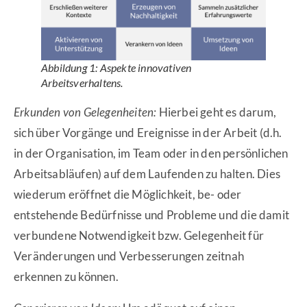
Abbildung 1: Aspekte innovativen
Arbeitsverhaltens
.
Erkunden von Gelegenheiten:
Hierbei geht es darum,
sich über Vorgänge und Ereignisse in der Arbeit (d.h.
in der Organisation, im Team oder in den persönlichen
Arbeitsabläufen) auf dem Laufenden zu halten. Dies
wiederum eröffnet die Möglichkeit, be- oder
entstehende Bedürfnisse und Probleme und die damit
verbundene Notwendigkeit bzw. Gelegenheit für
Veränderungen und Verbesserungen zeitnah
erkennen zu können.