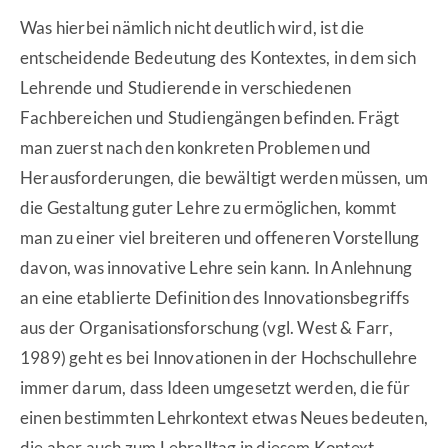
Was hierbei nämlich nicht deutlich wird, ist die
entscheidende Bedeutung des Kontextes, in dem sich
Lehrende und Studierende in verschiedenen
Fachbereichen und Studiengängen befinden. Frägt
man zuerst nach den konkreten Problemen und
Herausforderungen, die bewältigt werden müssen, um
die Gestaltung guter Lehre zu ermöglichen, kommt
man zu einer viel breiteren und offeneren Vorstellung
davon, was innovative Lehre sein kann. In Anlehnung
an eine etablierte Definition des Innovationsbegriffs
aus der Organisationsforschung (vgl. West & Farr,
1989) geht es bei Innovationen in der Hochschullehre
immer darum, dass Ideen umgesetzt werden, die für
einen bestimmten Lehrkontext etwas Neues bedeuten,
die aber auch zum Lehralltag in diesem Kontext