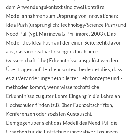
dem Anwendungskontext sind zwei konträre
Modellannahmen zum Ursprung von Innovationen:
Idea Push (ursprünglich: Technology/Science Push) und
Need Pull (vgl. Marinova & Phillimore, 2003). Das
Modell des Idea Push auf der einen Seite geht davon
aus, dass innovative Lösungen durch neue
(wissenschaftliche) Erkenntnisse ausgelöst werden.
Übertragen auf den Lehrkontext bedeutet dies, dass
es zu Veränderungen etablierter Lehrkonzepte und -
methoden kommt, wenn wissenschaftliche
Erkenntnisse zu guter Lehre Eingang in die Lehre an
Hochschulen finden (z.B. über Fachzeitschriften,
Konferenzen oder sozialen Austausch).
Demgegenüber sieht das Modell des Need Pull die
Ursachen für die Entstehung innovativer Lösungen