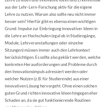
aus der Lehr-Lern-Forschung aktiv für die eigene
Lehre zu nutzen. Warum also sollte neu nicht immer
besser sein? Hierfür gibt es ebenso einen wichtigen
Grund: Impulse zur Einbringung innovativer Ideen in
die Lehre an Hochschulen (egal ob in Studiengänge,
Module, Lehrveranstaltungen oder einzelne
Sitzungen) müssen immer auch den Lehrkontext
berücksichtigen. Es sollte also geklärt werden, welche
konkreten Herausforderungen und Probleme durch
den Innovationsimpuls adressiert werden oder
welcher Nutzen (z.B. für Studierende) aus einer
innovativen Lösung hervorgeht. Ohne einen solchen
guten Grund richten innovative Ideen hingegen eher
Schaden an, da sie gut funktionierende Routinen