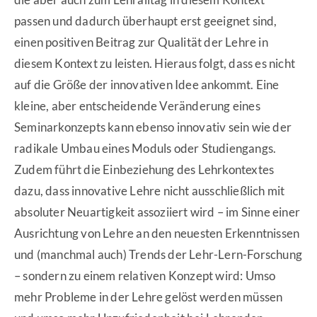
passen und dadurch überhaupt erst geeignet sind,
einen positiven Beitrag zur Qualität der Lehre in
diesem Kontext zu leisten. Hieraus folgt, dass es nicht
auf die Größe der innovativen Idee ankommt. Eine
kleine, aber entscheidende Veränderung eines
Seminarkonzepts kann ebenso innovativ sein wie der
radikale Umbau eines Moduls oder Studiengangs.
Zudem führt die Einbeziehung des Lehrkontextes
dazu, dass innovative Lehre nicht ausschließlich mit
absoluter Neuartigkeit assoziiert wird – im Sinne einer
Ausrichtung von Lehre an den neuesten Erkenntnissen
und (manchmal auch) Trends der Lehr-Lern-Forschung
– sondern zu einem relativen Konzept wird: Umso
mehr Probleme in der Lehre gelöst werden müssen