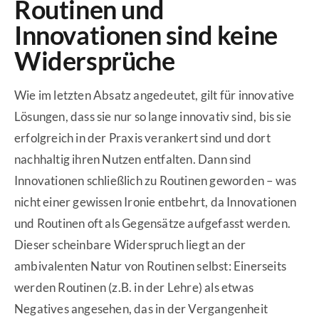
Routinen und
Innovationen sind keine
Widersprüche
Wie im letzten Absatz angedeutet, gilt für innovative
Lösungen, dass sie nur so lange innovativ sind, bis sie
erfolgreich in der Praxis verankert sind und dort
nachhaltig ihren Nutzen entfalten. Dann sind
Innovationen schließlich zu Routinen geworden – was
nicht einer gewissen Ironie entbehrt, da Innovationen
und Routinen oft als Gegensätze aufgefasst werden.
Dieser scheinbare Widerspruch liegt an der
ambivalenten Natur von Routinen selbst: Einerseits
werden Routinen (z.B. in der Lehre) als etwas
Negatives angesehen, das in der Vergangenheit