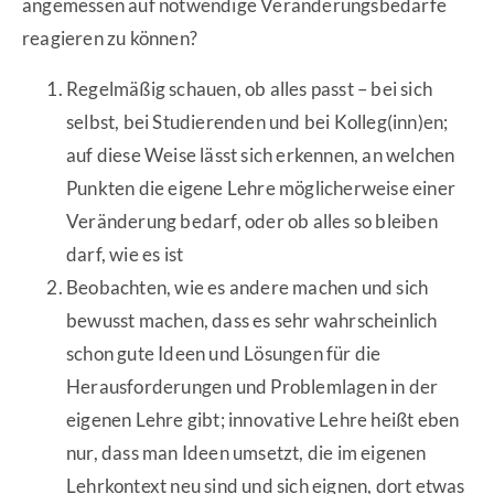
angemessen auf notwendige Veränderungsbedarfe
reagieren zu können?
Regelmäßig schauen, ob alles passt – bei sich
selbst, bei Studierenden und bei Kolleg(inn)en;
auf diese Weise lässt sich erkennen, an welchen
Punkten die eigene Lehre möglicherweise einer
Veränderung bedarf, oder ob alles so bleiben
darf, wie es ist
Beobachten, wie es andere machen und sich
bewusst machen, dass es sehr wahrscheinlich
schon gute Ideen und Lösungen für die
Herausforderungen und Problemlagen in der
eigenen Lehre gibt; innovative Lehre heißt eben
nur, dass man Ideen umsetzt, die im eigenen
Lehrkontext neu sind und sich eignen, dort etwas