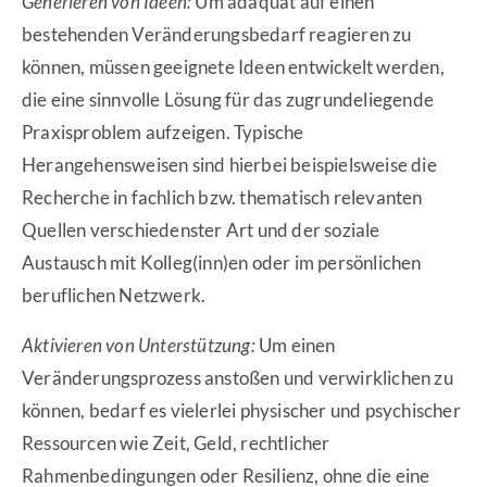
Generieren von Ideen:
Um adäquat auf einen
bestehenden Veränderungsbedarf reagieren zu
können, müssen geeignete Ideen entwickelt werden,
die eine sinnvolle Lösung für das zugrundeliegende
Praxisproblem aufzeigen. Typische
Herangehensweisen sind hierbei beispielsweise die
Recherche in fachlich bzw. thematisch relevanten
Quellen verschiedenster Art und der soziale
Austausch mit Kolleg(inn)en oder im persönlichen
beruflichen Netzwerk.
Aktivieren von Unterstützung:
Um einen
Veränderungsprozess anstoßen und verwirklichen zu
können, bedarf es vielerlei physischer und psychischer
Ressourcen wie Zeit, Geld, rechtlicher
Rahmenbedingungen oder Resilienz, ohne die eine