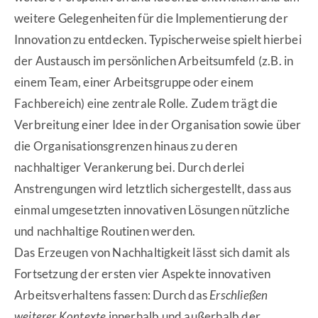
weitere Gelegenheiten für die Implementierung der
Innovation zu entdecken. Typischerweise spielt hierbei
der Austausch im persönlichen Arbeitsumfeld (z.B. in
einem Team, einer Arbeitsgruppe oder einem
Fachbereich) eine zentrale Rolle. Zudem trägt die
Verbreitung einer Idee in der Organisation sowie über
die Organisationsgrenzen hinaus zu deren
nachhaltiger Verankerung bei. Durch derlei
Anstrengungen wird letztlich sichergestellt, dass aus
einmal umgesetzten innovativen Lösungen nützliche
und nachhaltige Routinen werden.
Das Erzeugen von Nachhaltigkeit lässt sich damit als
Fortsetzung der ersten vier Aspekte innovativen
Arbeitsverhaltens fassen: Durch das
Erschließen
weiterer Kontexte
innerhalb und außerhalb der