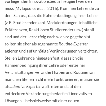
vorliegenden Innovationsbedarf reagiert werden
muss (Mylopoulos et al., 2016). Kommen Lehrende zu
dem Schluss, dass die Rahmenbedingung ihrer Lehre
(z.B. Studierendenzahl, Modulordnungen, inhaltliche
Präferenzen, Reaktionen Studierender usw.) stabil
sind und der Lernerfolg nach wie vor gegeben ist,
sollten sie eher als sogenannte
Routine-Experten
agieren und auf unnötige Veränderungen verzichten.
Stellen Lehrende hingegen fest, dass sich die
Rahmenbedingung ihrer Lehre oder einzelner
Veranstaltungen verändert haben und Routinen an
manchen Stellen nicht mehr funktionieren, müssen sie
als
adaptive Experten
auftreten und auf den
entdeckten Veränderungsbedarf mit innovativen
Lösungen – beispielsweise mit einer neuen