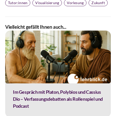
Tutor:innen
Visualisierung
Vorlesung
Zukunft
Vielleicht gefällt Ihnen auch...
Im Gespräch mit Platon, Polybios und Cassius
Dio – Verfassungsdebatten als Rollenspiel und
Podcast