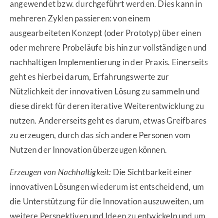
angewendet bzw. durchgeführt werden. Dies kann in
mehreren Zyklen passieren: von einem
ausgearbeiteten Konzept (oder Prototyp) über einen
oder mehrere Probeläufe bis hin zur vollständigen und
nachhaltigen Implementierung in der Praxis. Einerseits
geht es hierbei darum, Erfahrungswerte zur
Nützlichkeit der innovativen Lösung zu sammeln und
diese direkt für deren iterative Weiterentwicklung zu
nutzen. Andererseits geht es darum, etwas Greifbares
zu erzeugen, durch das sich andere Personen vom
Nutzen der Innovation überzeugen können.
Erzeugen von Nachhaltigkeit:
Die Sichtbarkeit einer
innovativen Lösungen wiederum ist entscheidend, um
die Unterstützung für die Innovation auszuweiten, um
weitere Perspektiven und Ideen zu entwickeln und um