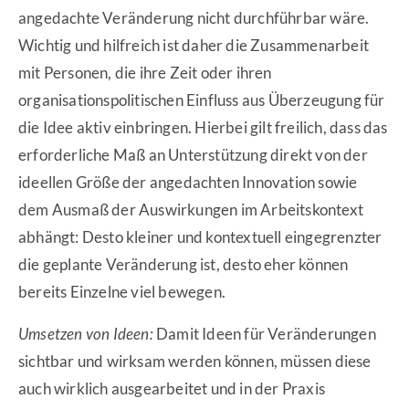
angedachte Veränderung nicht durchführbar wäre.
Wichtig und hilfreich ist daher die Zusammenarbeit
mit Personen, die ihre Zeit oder ihren
organisationspolitischen Einfluss aus Überzeugung für
die Idee aktiv einbringen. Hierbei gilt freilich, dass das
erforderliche Maß an Unterstützung direkt von der
ideellen Größe der angedachten Innovation sowie
dem Ausmaß der Auswirkungen im Arbeitskontext
abhängt: Desto kleiner und kontextuell eingegrenzter
die geplante Veränderung ist, desto eher können
bereits Einzelne viel bewegen.
Umsetzen von Ideen:
Damit Ideen für Veränderungen
sichtbar und wirksam werden können, müssen diese
auch wirklich ausgearbeitet und in der Praxis