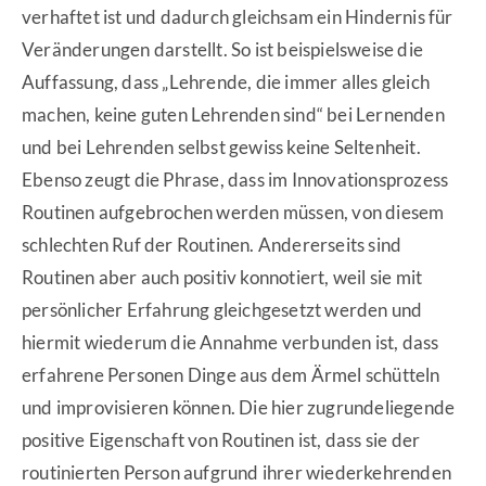
verhaftet ist und dadurch gleichsam ein Hindernis für
Veränderungen darstellt. So ist beispielsweise die
Auffassung, dass „Lehrende, die immer alles gleich
machen, keine guten Lehrenden sind“ bei Lernenden
und bei Lehrenden selbst gewiss keine Seltenheit.
Ebenso zeugt die Phrase, dass im Innovationsprozess
Routinen aufgebrochen werden müssen, von diesem
schlechten Ruf der Routinen. Andererseits sind
Routinen aber auch positiv konnotiert, weil sie mit
persönlicher Erfahrung gleichgesetzt werden und
hiermit wiederum die Annahme verbunden ist, dass
erfahrene Personen Dinge aus dem Ärmel schütteln
und improvisieren können. Die hier zugrundeliegende
positive Eigenschaft von Routinen ist, dass sie der
routinierten Person aufgrund ihrer wiederkehrenden