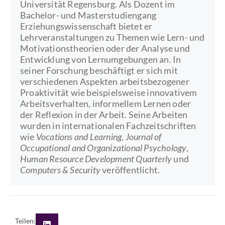
Universität Regensburg. Als Dozent im
Bachelor- und Masterstudiengang
Erziehungswissenschaft bietet er
Lehrveranstaltungen zu Themen wie Lern- und
Motivationstheorien oder der Analyse und
Entwicklung von Lernumgebungen an. In
seiner Forschung beschäftigt er sich mit
verschiedenen Aspekten arbeitsbezogener
Proaktivität wie beispielsweise innovativem
Arbeitsverhalten, informellem Lernen oder
der Reflexion in der Arbeit. Seine Arbeiten
wurden in internationalen Fachzeitschriften
wie
Vocations and Learning
,
Journal of
Occupational and Organizational Psychology
,
Human Resource Development Quarterly
und
Computers & Security
veröffentlicht.
Teilen: