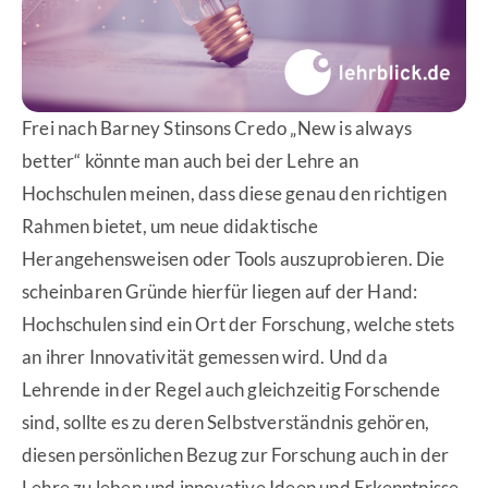
Frei nach Barney Stinsons Credo „New is always
better“ könnte man auch bei der Lehre an
Hochschulen meinen, dass diese genau den richtigen
Rahmen bietet, um neue didaktische
Herangehensweisen oder Tools auszuprobieren. Die
scheinbaren Gründe hierfür liegen auf der Hand:
Hochschulen sind ein Ort der Forschung, welche stets
an ihrer Innovativität gemessen wird. Und da
Lehrende in der Regel auch gleichzeitig Forschende
sind, sollte es zu deren Selbstverständnis gehören,
diesen persönlichen Bezug zur Forschung auch in der
Lehre zu leben und innovative Ideen und Erkenntnisse