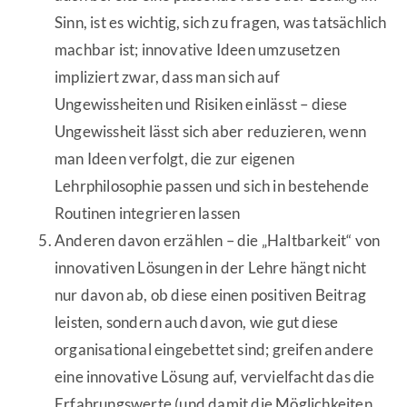
Sinn, ist es wichtig, sich zu fragen, was tatsächlich
machbar ist; innovative Ideen umzusetzen
impliziert zwar, dass man sich auf
Ungewissheiten und Risiken einlässt – diese
Ungewissheit lässt sich aber reduzieren, wenn
man Ideen verfolgt, die zur eigenen
Lehrphilosophie passen und sich in bestehende
Routinen integrieren lassen
Anderen davon erzählen – die „Haltbarkeit“ von
innovativen Lösungen in der Lehre hängt nicht
nur davon ab, ob diese einen positiven Beitrag
leisten, sondern auch davon, wie gut diese
organisational eingebettet sind; greifen andere
eine innovative Lösung auf, vervielfacht das die
Erfahrungswerte (und damit die Möglichkeiten