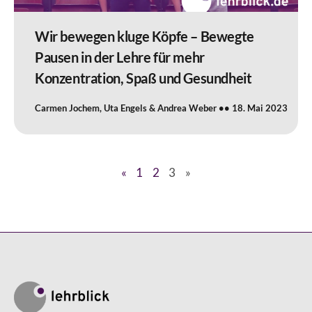
Wir bewegen kluge Köpfe – Bewegte
Pausen in der Lehre für mehr
Konzentration, Spaß und Gesundheit
Carmen Jochem, Uta Engels & Andrea Weber
18. Mai 2023
«
1
2
3
»