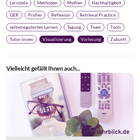
Lernziele
Methoden
Mythen
Nachhaltigkeit
OER
Prüfen
Reflexion
Retrieval Practice
selbstreguliertes Lernen
Tagung
Team
Tools
Tutor:innen
Visualisierung
Vorlesung
Zukunft
Vielleicht gefällt Ihnen auch...