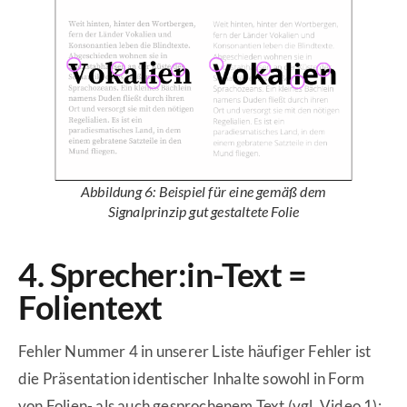
Abbildung 6: Beispiel für eine gemäß dem
Signalprinzip gut gestaltete Folie
4. Sprecher:in-Text =
Folientext
Fehler Nummer 4 in unserer Liste häufiger Fehler ist
die Präsentation identischer Inhalte sowohl in Form
von Folien- als auch gesprochenem Text (vgl. Video 1):