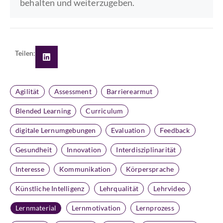
behalten und weiterzugeben.
Teilen:
Agilität
Assessment
Barrierearmut
Blended Learning
Curriculum
digitale Lernumgebungen
Evaluation
Feedback
Gesundheit
Innovation
Interdisziplinarität
Interesse
Kommunikation
Körpersprache
Künstliche Intelligenz
Lehrqualität
Lehrvideo
Lernmaterial
Lernmotivation
Lernprozess