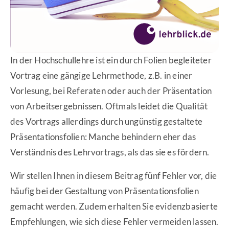
In der Hochschullehre ist ein durch Folien begleiteter
Vortrag eine gängige Lehrmethode, z.B. in einer
Vorlesung, bei Referaten oder auch der Präsentation
von Arbeitsergebnissen. Oftmals leidet die Qualität
des Vortrags allerdings durch ungünstig gestaltete
Präsentationsfolien: Manche behindern eher das
Verständnis des Lehrvortrags, als das sie es fördern.
Wir stellen Ihnen in diesem Beitrag fünf Fehler vor, die
häufig bei der Gestaltung von Präsentationsfolien
gemacht werden. Zudem erhalten Sie evidenzbasierte
Empfehlungen, wie sich diese Fehler vermeiden lassen.