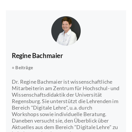
Regine Bachmaier
+ Beiträge
Dr. Regine Bachmaier ist wissenschaftliche
Mitarbeiterin am Zentrum für Hochschul- und
Wissenschaftsdidaktik der Universität
Regensburg. Sie unterstützt die Lehrenden im
Bereich "Digitale Lehre", u.a. durch
Workshops sowie individuelle Beratung.
Daneben versucht sie, den Überblick über
Aktuelles aus dem Bereich "Digitale Lehre" zu