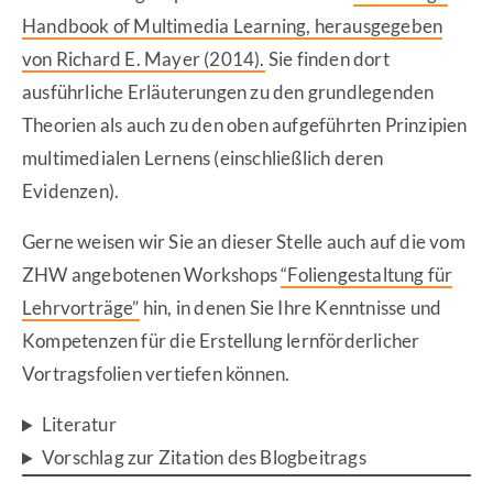
Handbook of Multimedia Learning, herausgegeben
von Richard E. Mayer (2014).
Sie finden dort
ausführliche Erläuterungen zu den grundlegenden
Theorien als auch zu den oben aufgeführten Prinzipien
multimedialen Lernens (einschließlich deren
Evidenzen).
Gerne weisen wir Sie an dieser Stelle auch auf die vom
ZHW angebotenen Workshops
“Foliengestaltung für
Lehrvorträge”
hin, in denen Sie Ihre Kenntnisse und
Kompetenzen für die Erstellung lernförderlicher
Vortragsfolien vertiefen können.
Literatur
Vorschlag zur Zitation des Blogbeitrags