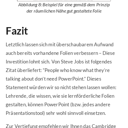
Abbildung 8: Beispiel für eine gemäß dem Prinzip
der räumlichen Nähe gut gestaltete Folie
Fazit
Letztlich lassen sich mit überschaubarem Aufwand
auch bereits vorhandene Folien verbessern – Diese
Investition lohnt sich. Von Steve Jobs ist folgendes
Zitat überliefert: “People who know what they’re
talking about don’t need PowerPoint.” Dieses
Statement würden wir so nicht stehen lassen wollen:
Lehrende, die wissen, wie sie lernförderliche Folien
gestalten, können PowerPoint (bzw. jedes andere
Präsentationstool) sehr wohl sinnvoll einsetzen.
Zur Vertiefung empfehlen wir Ihnen das
Cambridge