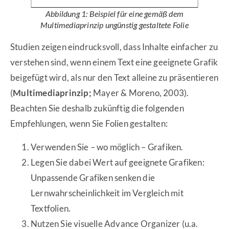
Abbildung 1: Beispiel für eine gemäß dem
Multimediaprinzip ungünstig gestaltete Folie
Studien zeigen eindrucksvoll, dass Inhalte einfacher zu
verstehen sind, wenn einem Text eine geeignete Grafik
beigefügt wird, als nur den Text alleine zu präsentieren
(
Multimediaprinzip;
Mayer & Moreno, 2003).
Beachten Sie deshalb zukünftig die folgenden
Empfehlungen, wenn Sie Folien gestalten:
Verwenden Sie – wo möglich – Grafiken.
Legen Sie dabei Wert auf geeignete Grafiken:
Unpassende Grafiken senken die
Lernwahrscheinlichkeit im Vergleich mit
Textfolien.
Nutzen Sie visuelle
Advance Organizer
(u.a.