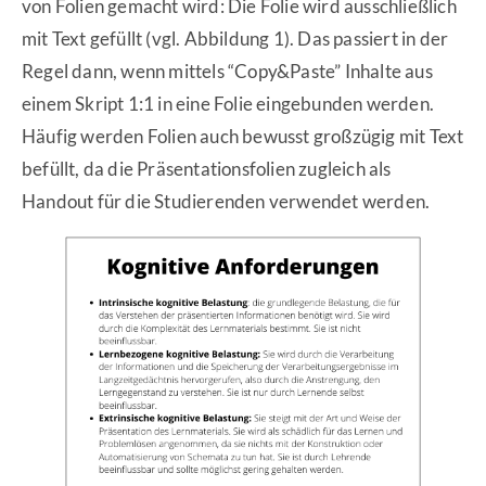
von Folien gemacht wird: Die Folie wird ausschließlich
mit Text gefüllt (vgl. Abbildung 1). Das passiert in der
Regel dann, wenn mittels “Copy&Paste” Inhalte aus
einem Skript 1:1 in eine Folie eingebunden werden.
Häufig werden Folien auch bewusst großzügig mit Text
befüllt, da die Präsentationsfolien zugleich als
Handout für die Studierenden verwendet werden.